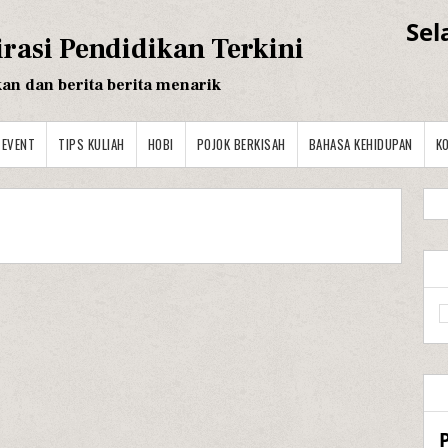
Sel
irasi Pendidikan Terkini
kan dan berita berita menarik
EVENT
TIPS KULIAH
HOBI
POJOK BERKISAH
BAHASA KEHIDUPAN
K