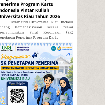
Penerima Program Kartu
Indonesia Pintar Kuliah
Universitas Riau Tahun 2026
irulangitid-Universitas Riau melalui
Bidang Kemahasiswaan secara resmi
mengumumkan Surat Keputusan (SK)
enetapan Penerima Program Kart...