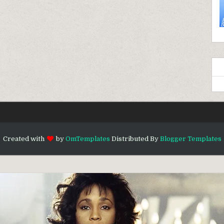
Created with
by
OmTemplates
Distributed By
Blogger Templates