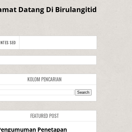
amat Datang Di Birulangitid
ONTES SEO
KOLOM PENCARIAN
FEATURED POST
Pengumuman Penetapan