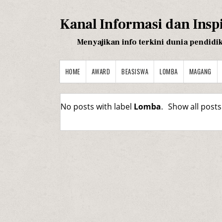
Kanal Informasi dan Insp
Menyajikan info terkini dunia pendidi
HOME
AWARD
BEASISWA
LOMBA
MAGANG
No posts with label
Lomba
.
Show all posts