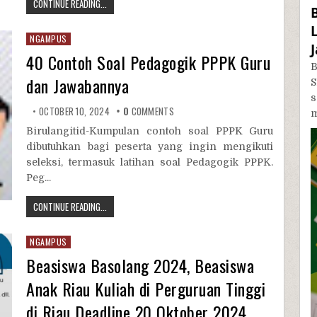
CONTINUE READING...
NGAMPUS
40 Contoh Soal Pedagogik PPPK Guru
B
dan Jawabannya
S
OCTOBER 10, 2024
0
COMMENTS
m
Birulangitid-Kumpulan contoh soal PPPK Guru
dibutuhkan bagi peserta yang ingin mengikuti
seleksi, termasuk latihan soal Pedagogik PPPK.
Peg...
CONTINUE READING...
NGAMPUS
Beasiswa Basolang 2024, Beasiswa
Anak Riau Kuliah di Perguruan Tinggi
di Riau Deadline 20 Oktober 2024