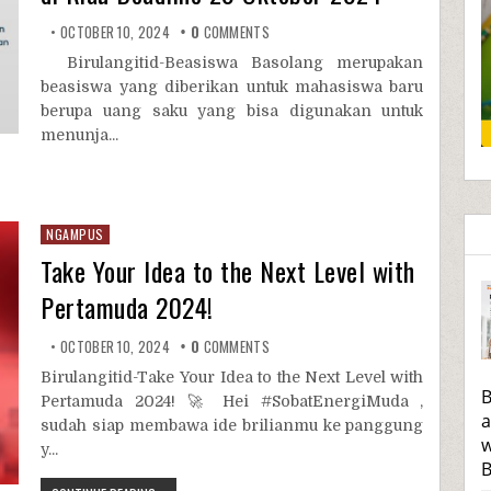
OCTOBER 10, 2024
0
COMMENTS
Birulangitid-Beasiswa Basolang merupakan
beasiswa yang diberikan untuk mahasiswa baru
berupa uang saku yang bisa digunakan untuk
menunja...
NGAMPUS
Take Your Idea to the Next Level with
Pertamuda 2024!
OCTOBER 10, 2024
0
COMMENTS
Birulangitid-Take Your Idea to the Next Level with
B
Pertamuda 2024! 🚀 Hei #SobatEnergiMuda ,
a
sudah siap membawa ide brilianmu ke panggung
w
y...
B