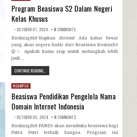
Program Beasiswa S2 Dalam Negeri
Kelas Khusus
OCTOBER 07, 2024
0
COMMENTS
Birulangitid-Siapkan dirimu! Ada kabar besar
yang akan segera hadir dari Beasiswa Kominfo!
🤫✨ Apakah kamu siap untuk melangkah lebih
jauh ...
CONTINUE READING...
NGAMPUS
Beasiswa Pendidikan Pengelola Nama
Domain Internet Indonesia
OCTOBER 05, 2024
0
COMMENTS
Birulangitid-PANDI akan membuka beasiswa bagi
Putra Putri terbaik bangsa. Program ini