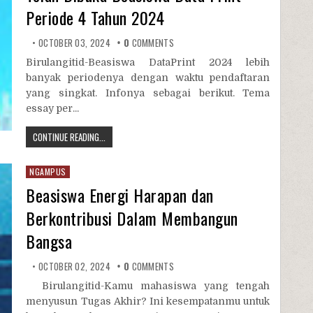
Periode 4 Tahun 2024
OCTOBER 03, 2024
0
COMMENTS
Birulangitid-Beasiswa DataPrint 2024 lebih
banyak periodenya dengan waktu pendaftaran
yang singkat. Infonya sebagai berikut. Tema
essay per...
CONTINUE READING...
NGAMPUS
Beasiswa Energi Harapan dan
Berkontribusi Dalam Membangun
Bangsa
OCTOBER 02, 2024
0
COMMENTS
Birulangitid-Kamu mahasiswa yang tengah
menyusun Tugas Akhir? Ini kesempatanmu untuk