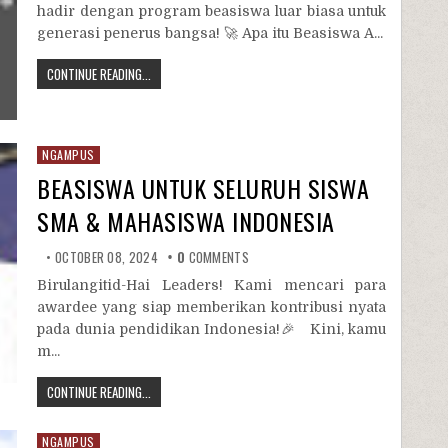
hadir dengan program beasiswa luar biasa untuk
generasi penerus bangsa! 🚀 Apa itu Beasiswa A...
CONTINUE READING...
NGAMPUS
BEASISWA UNTUK SELURUH SISWA
SMA & MAHASISWA INDONESIA
OCTOBER 08, 2024
0
COMMENTS
Birulangitid-Hai Leaders! Kami mencari para
awardee yang siap memberikan kontribusi nyata
pada dunia pendidikan Indonesia!🎉 Kini, kamu
m...
CONTINUE READING...
NGAMPUS