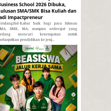
Business School 2026 Dibuka,
Lulusan SMA/SMK Bisa Kuliah dan
Jadi Impactpreneur
irulangitid-Kabar baik bagi para lulusan
MA, SMK, MA, maupun sederajat yang
sedang mencari kesempatan untuk
elanjutkan pendidikan ke jenj...