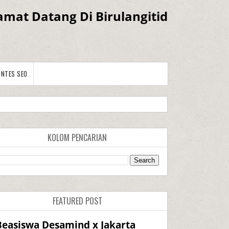
amat Datang Di Birulangitid
ONTES SEO
KOLOM PENCARIAN
FEATURED POST
Beasiswa Desamind x Jakarta