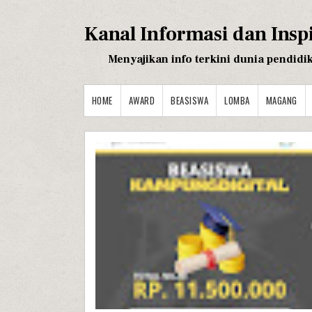
Kanal Informasi dan Insp
Menyajikan info terkini dunia pendidi
HOME
AWARD
BEASISWA
LOMBA
MAGANG