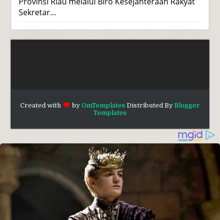
Provinsi Riau melalui Biro Kesejahteraan Rakyat
Sekretar...
Created with
by
OmTemplates
Distributed By
Blogger
Templates