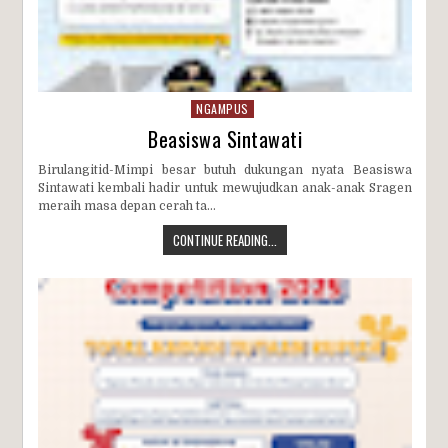
NGAMPUS
Beasiswa Sintawati
Birulangitid-Mimpi besar butuh dukungan nyata Beasiswa
Sintawati kembali hadir untuk mewujudkan anak-anak Sragen
meraih masa depan cerah ta...
CONTINUE READING...