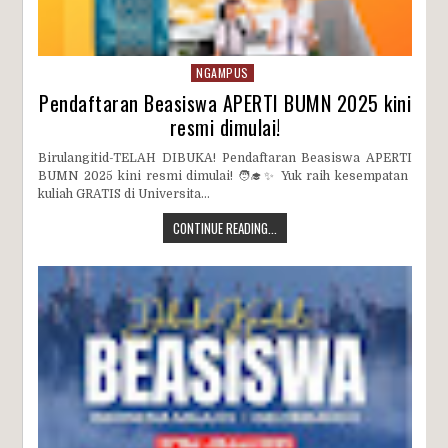
NGAMPUS
Pendaftaran Beasiswa APERTI BUMN 2025 kini
resmi dimulai!
Birulangitid-TELAH DIBUKA! Pendaftaran Beasiswa APERTI
BUMN 2025 kini resmi dimulai! 🧑‍🎓✨ Yuk raih kesempatan
kuliah GRATIS di Universita...
CONTINUE READING...