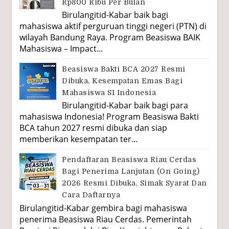
Rp800 Ribu Per Bulan
Birulangitid-Kabar baik bagi
mahasiswa aktif perguruan tinggi negeri (PTN) di
wilayah Bandung Raya. Program Beasiswa BAIK
Mahasiswa – Impact...
Beasiswa Bakti BCA 2027 Resmi
Dibuka, Kesempatan Emas Bagi
Mahasiswa S1 Indonesia
Birulangitid-Kabar baik bagi para
mahasiswa Indonesia! Program Beasiswa Bakti
BCA tahun 2027 resmi dibuka dan siap
memberikan kesempatan ter...
Pendaftaran Beasiswa Riau Cerdas
Bagi Penerima Lanjutan (On Going)
2026 Resmi Dibuka, Simak Syarat Dan
Cara Daftarnya
Birulangitid-Kabar gembira bagi mahasiswa
penerima Beasiswa Riau Cerdas. Pemerintah