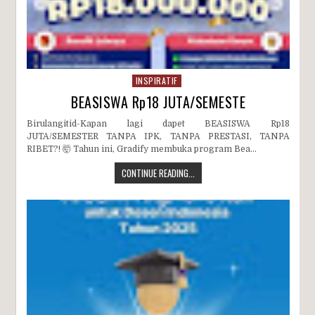
INSPIRATIF
BEASISWA Rp18 JUTA/SEMESTE
Birulangitid-Kapan lagi dapet BEASISWA Rp18
JUTA/SEMESTER TANPA IPK, TANPA PRESTASI, TANPA
RIBET?! 🤯 Tahun ini, Gradify membuka program Bea...
CONTINUE READING...