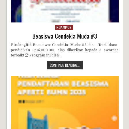
NGAMPUS
Beasiswa Cendekia Muda #3
Birulangitid-Beasiswa Cendekia Muda #3 ‼️✨ Total dana
pendidikan Rp15.000.000 siap diberikan kepada 5 awardee
terbaik! 🏆 Program ini bisa...
CONTINUE READING...