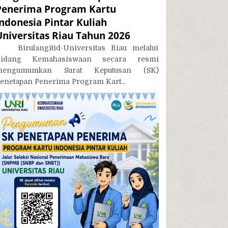
Penerima Program Kartu
Indonesia Pintar Kuliah
Universitas Riau Tahun 2026
irulangitid-Universitas Riau melalui
Bidang Kemahasiswaan secara resmi
mengumumkan Surat Keputusan (SK)
enetapan Penerima Program Kart...