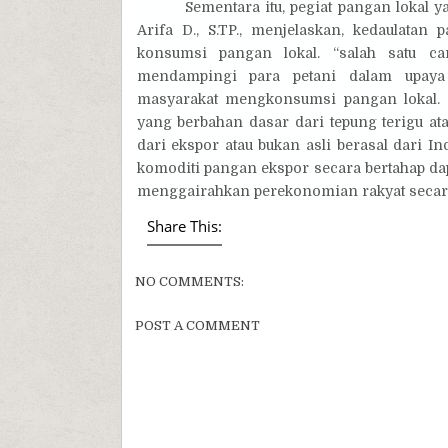
Sementara itu, pegiat pangan lokal 
Arifa D., S.TP., menjelaskan, kedaulata
konsumsi pangan lokal. “salah satu c
mendampingi para petani dalam upay
masyarakat mengkonsumsi pangan lokal.
yang berbahan dasar dari tepung terigu a
dari ekspor atau bukan asli berasal dari 
komoditi pangan ekspor secara bertahap da
menggairahkan perekonomian rakyat secara 
Share This:
NO COMMENTS:
POST A COMMENT