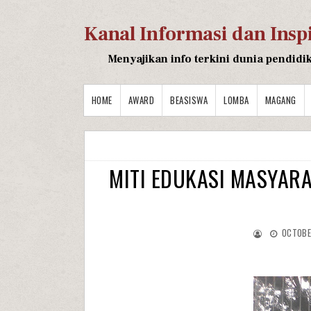
Kanal Informasi dan Insp
Menyajikan info terkini dunia pendidi
HOME
AWARD
BEASISWA
LOMBA
MAGANG
MITI EDUKASI MASYAR
OCTOBE