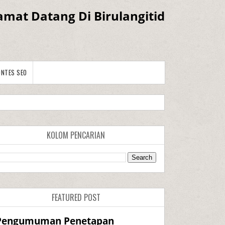
amat Datang Di Birulangitid
ONTES SEO
KOLOM PENCARIAN
FEATURED POST
Pengumuman Penetapan