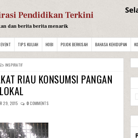
Sel
irasi Pendidikan Terkini
kan dan berita berita menarik
EVENT
TIPS KULIAH
HOBI
POJOK BERKISAH
BAHASA KEHIDUPAN
K
INSPIRATIF
AKAT RIAU KONSUMSI PANGAN
LOKAL
R 29, 2015
0
COMMENTS