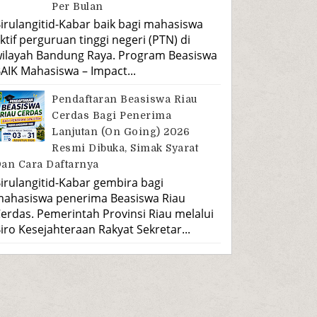
Per Bulan
irulangitid-Kabar baik bagi mahasiswa
ktif perguruan tinggi negeri (PTN) di
ilayah Bandung Raya. Program Beasiswa
AIK Mahasiswa – Impact...
Pendaftaran Beasiswa Riau
Cerdas Bagi Penerima
Lanjutan (On Going) 2026
Resmi Dibuka, Simak Syarat
an Cara Daftarnya
irulangitid-Kabar gembira bagi
ahasiswa penerima Beasiswa Riau
erdas. Pemerintah Provinsi Riau melalui
iro Kesejahteraan Rakyat Sekretar...