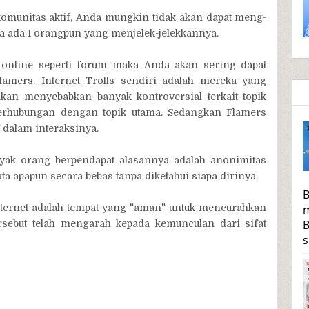
omunitas aktif, Anda mungkin tidak akan dapat meng-
a ada 1 orangpun yang menjelek-jelekkannya.
as online seperti forum maka Anda akan sering dapat
lamers. Internet Trolls sendiri adalah mereka yang
kan menyebabkan banyak kontroversial terkait topik
 berhubungan dengan topik utama. Sedangkan Flamers
 dalam interaksinya.
anyak orang berpendapat alasannya adalah anonimitas
 apapun secara bebas tanpa diketahui siapa dirinya.
B
ternet adalah tempat yang "aman" untuk mencurahkan
m
B
rsebut telah mengarah kepada kemunculan dari sifat
s