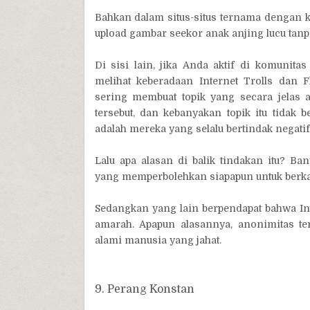
Bahkan dalam situs-situs ternama dengan k
upload gambar seekor anak anjing lucu tanp
Di sisi lain, jika Anda aktif di komunit
melihat keberadaan Internet Trolls dan F
sering membuat topik yang secara jelas a
tersebut, dan kebanyakan topik itu tidak
adalah mereka yang selalu bertindak negatif
Lalu apa alasan di balik tindakan itu? B
yang memperbolehkan siapapun untuk berkata
Sedangkan yang lain berpendapat bahwa In
amarah. Apapun alasannya, anonimitas te
alami manusia yang jahat.
9. Perang Konstan