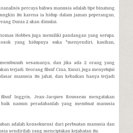
koanalisis percaya bahwa manusia adalah tipe binatang
ungkin itu karena ia hidup dalam jaman peperangan,
rang Dunia 2 akan dimulai.
, Thomas Hobbes juga memiliki pandangan yang serupa.
osok yang hidupnya suka "menyendiri, kasihan,
 membunuh sesamanya, dan jika ada 2 orang yang
n terjadi. Seorang filsuf Cina, Xunzi, juga menyetujui
dasar manusia itu jahat, dan kebaikan hanya terjadi
ilsuf Inggris, Jean-Jacques Rousseau mengatakan
baik namun peradabanlah yang membuat manusia
radaban adalah konsekuensi dari perbuatan manusia dan
sia sendirilah yang menciptakan kejahatan itu.