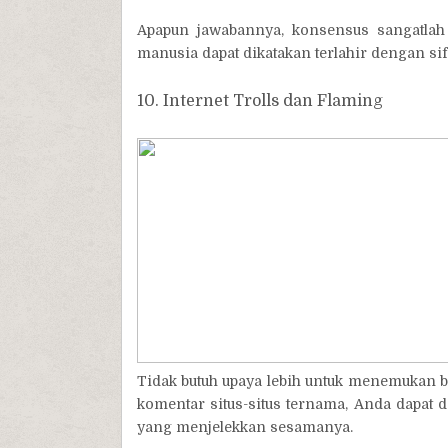
Apapun jawabannya, konsensus sangatlah s
manusia dapat dikatakan terlahir dengan sifa
10. Internet Trolls dan Flaming
Tidak butuh upaya lebih untuk menemukan ba
komentar situs-situs ternama, Anda dapat
yang menjelekkan sesamanya.