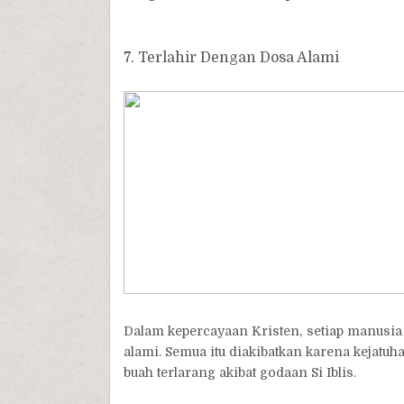
7. Terlahir Dengan Dosa Alami
Dalam kepercayaan Kristen, setiap manusia 
alami. Semua itu diakibatkan karena keja
buah terlarang akibat godaan Si Iblis.