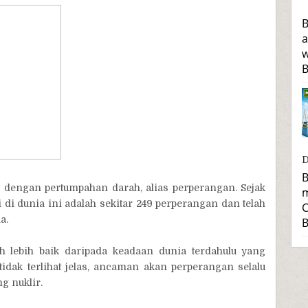
B
a
w
B
D
B
 dengan pertumpahan darah, alias perperangan. Sejak
m
i di dunia ini adalah sekitar 249 perperangan dan telah
C
a.
B
 lebih baik daripada keadaan dunia terdahulu yang
dak terlihat jelas, ancaman akan perperangan selalu
ng nuklir.