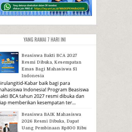
YANG RAMAI 7 HARI INI
Beasiswa Bakti BCA 2027
Resmi Dibuka, Kesempatan
Emas Bagi Mahasiswa S1
Indonesia
irulangitid-Kabar baik bagi para
ahasiswa Indonesia! Program Beasiswa
akti BCA tahun 2027 resmi dibuka dan
iap memberikan kesempatan ter...
Beasiswa BAIK Mahasiswa
2026 Resmi Dibuka, Dapat
Uang Pembinaan Rp800 Ribu