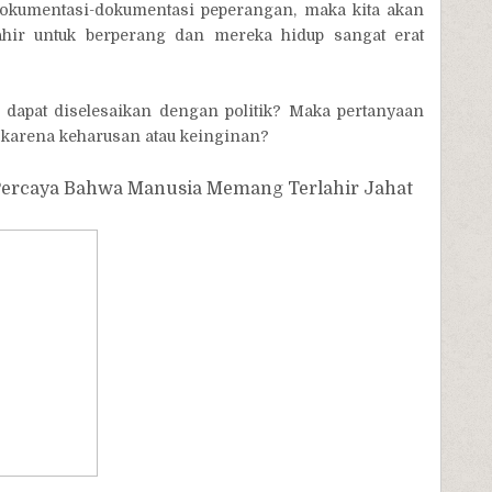
e dokumentasi-dokumentasi peperangan, maka kita akan
ahir untuk berperang dan mereka hidup sangat erat
 dapat diselesaikan dengan politik? Maka pertanyaan
 karena keharusan atau keinginan?
 Percaya Bahwa Manusia Memang Terlahir Jahat