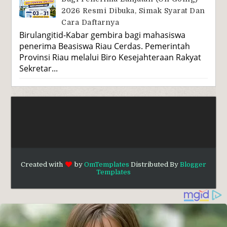
2026 Resmi Dibuka, Simak Syarat Dan
Cara Daftarnya
Birulangitid-Kabar gembira bagi mahasiswa
penerima Beasiswa Riau Cerdas. Pemerintah
Provinsi Riau melalui Biro Kesejahteraan Rakyat
Sekretar...
Created with
by
OmTemplates
Distributed By
Blogger
Templates