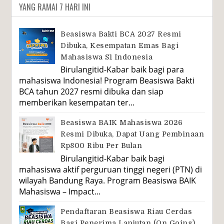
YANG RAMAI 7 HARI INI
Beasiswa Bakti BCA 2027 Resmi
Dibuka, Kesempatan Emas Bagi
Mahasiswa S1 Indonesia
Birulangitid-Kabar baik bagi para
mahasiswa Indonesia! Program Beasiswa Bakti
BCA tahun 2027 resmi dibuka dan siap
memberikan kesempatan ter...
Beasiswa BAIK Mahasiswa 2026
Resmi Dibuka, Dapat Uang Pembinaan
Rp800 Ribu Per Bulan
Birulangitid-Kabar baik bagi
mahasiswa aktif perguruan tinggi negeri (PTN) di
wilayah Bandung Raya. Program Beasiswa BAIK
Mahasiswa – Impact...
Pendaftaran Beasiswa Riau Cerdas
Bagi Penerima Lanjutan (On Going)