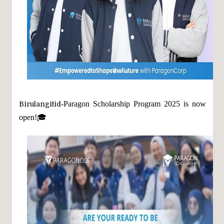
-
Paragon Scholarship Program 2025 is now
B
irulangitid
open!🎓