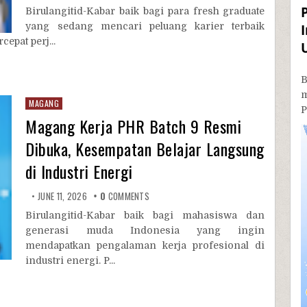
Birulangitid-Kabar baik bagi para fresh graduate
yang sedang mencari peluang karier terbaik
pat perj...
B
MAGANG
P
Magang Kerja PHR Batch 9 Resmi
Dibuka, Kesempatan Belajar Langsung
di Industri Energi
JUNE 11, 2026
0
COMMENTS
Birulangitid-Kabar baik bagi mahasiswa dan
generasi muda Indonesia yang ingin
mendapatkan pengalaman kerja profesional di
industri energi. P...