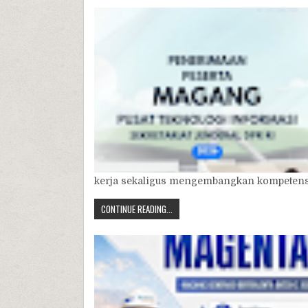
kerja sekaligus mengembangkan kompetensi 
CONTINUE READING...