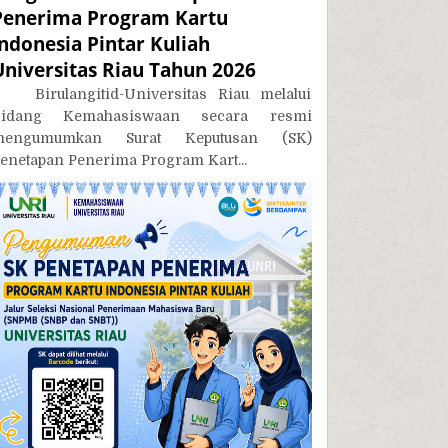
Penerima Program Kartu
Indonesia Pintar Kuliah
Universitas Riau Tahun 2026
irulangitid-Universitas Riau melalui
Bidang Kemahasiswaan secara resmi
mengumumkan Surat Keputusan (SK)
enetapan Penerima Program Kart...