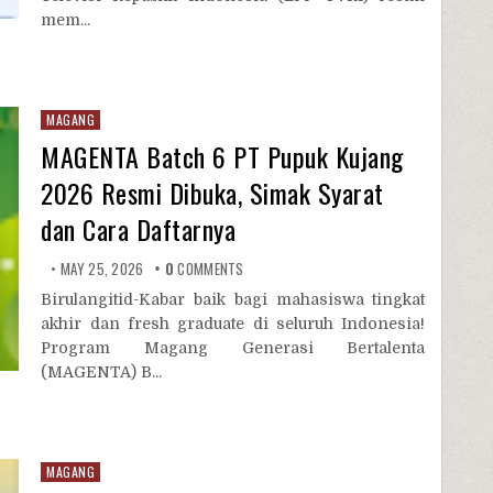
mem...
MAGANG
MAGENTA Batch 6 PT Pupuk Kujang
2026 Resmi Dibuka, Simak Syarat
dan Cara Daftarnya
MAY 25, 2026
0
COMMENTS
Birulangitid-Kabar baik bagi mahasiswa tingkat
akhir dan fresh graduate di seluruh Indonesia!
Program Magang Generasi Bertalenta
(MAGENTA) B...
MAGANG