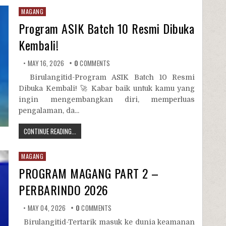
MAGANG
Program ASIK Batch 10 Resmi Dibuka
Kembali!
MAY 16, 2026
0
COMMENTS
Birulangitid-Program ASIK Batch 10 Resmi
Dibuka Kembali! 🚀 Kabar baik untuk kamu yang
ingin mengembangkan diri, memperluas
pengalaman, da...
CONTINUE READING...
MAGANG
PROGRAM MAGANG PART 2 –
PERBARINDO 2026
MAY 04, 2026
0
COMMENTS
Birulangitid-Tertarik masuk ke dunia keamanan