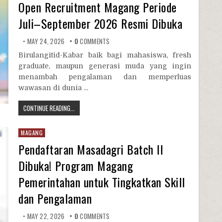
Open Recruitment Magang Periode
Juli–September 2026 Resmi Dibuka
MAY 24, 2026
0
COMMENTS
Birulangitid-Kabar baik bagi mahasiswa, fresh
graduate, maupun generasi muda yang ingin
menambah pengalaman dan memperluas
wawasan di dunia ...
CONTINUE READING...
MAGANG
Pendaftaran Masadagri Batch II
Dibuka! Program Magang
Pemerintahan untuk Tingkatkan Skill
dan Pengalaman
MAY 22, 2026
0
COMMENTS