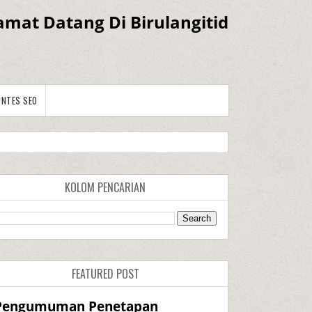
amat Datang Di Birulangitid
ONTES SEO
KOLOM PENCARIAN
FEATURED POST
Pengumuman Penetapan