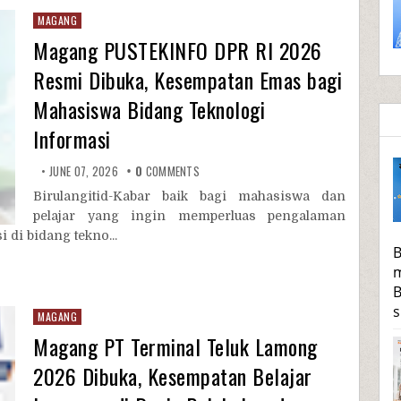
MAGANG
Magang PUSTEKINFO DPR RI 2026
Resmi Dibuka, Kesempatan Emas bagi
Mahasiswa Bidang Teknologi
Informasi
JUNE 07, 2026
0
COMMENTS
Birulangitid-Kabar baik bagi mahasiswa dan
pelajar yang ingin memperluas pengalaman
di bidang tekno...
B
m
B
s
MAGANG
Magang PT Terminal Teluk Lamong
2026 Dibuka, Kesempatan Belajar