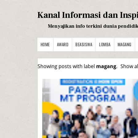
Kanal Informasi dan Insp
Menyajikan info terkini dunia pendidi
HOME
AWARD
BEASISWA
LOMBA
MAGANG
Showing posts with label
magang
.
Show al