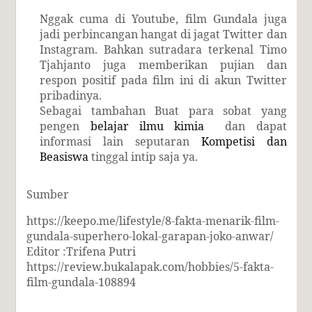
Nggak cuma di Youtube, film Gundala juga
jadi perbincangan hangat di jagat Twitter dan
Instagram. Bahkan sutradara terkenal Timo
Tjahjanto juga memberikan pujian dan
respon positif pada film ini di akun Twitter
pribadinya.
Se
bagai tambahan Buat para sobat yang
pengen
belajar ilmu kimia
dan dapat
informasi lain seputaran
Kompetisi dan
Beasiswa
tinggal intip saja ya.
Sumber
https://keepo.me/lifestyle/8-fakta-menarik-film-
gundala-superhero-lokal-garapan-joko-anwar/
Editor :Trifena Putri
https://review.bukalapak.com/hobbies/5-fakta-
film-gundala-108894