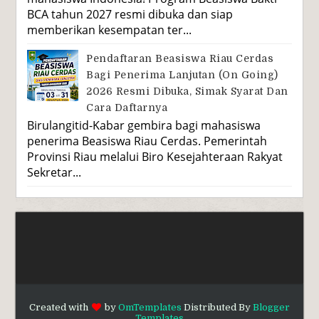
BCA tahun 2027 resmi dibuka dan siap
memberikan kesempatan ter...
Pendaftaran Beasiswa Riau Cerdas
Bagi Penerima Lanjutan (On Going)
2026 Resmi Dibuka, Simak Syarat Dan
Cara Daftarnya
Birulangitid-Kabar gembira bagi mahasiswa
penerima Beasiswa Riau Cerdas. Pemerintah
Provinsi Riau melalui Biro Kesejahteraan Rakyat
Sekretar...
Created with
by
OmTemplates
Distributed By
Blogger
Templates