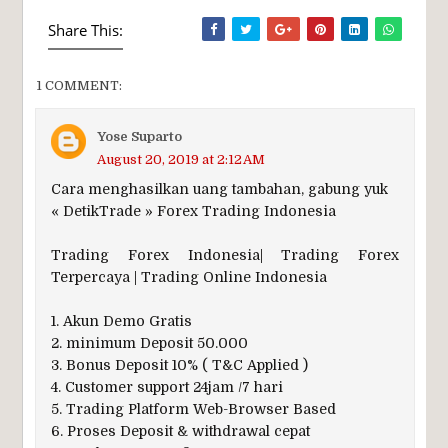
Share This:
1 COMMENT:
Yose Suparto
August 20, 2019 at 2:12 AM
Cara menghasilkan uang tambahan, gabung yuk
« DetikTrade » Forex Trading Indonesia
Trading Forex Indonesia| Trading Forex
Terpercaya | Trading Online Indonesia
1. Akun Demo Gratis
2. minimum Deposit 50.000
3. Bonus Deposit 10% ( T&C Applied )
4. Customer support 24jam /7 hari
5. Trading Platform Web-Browser Based
6. Proses Deposit & withdrawal cepat