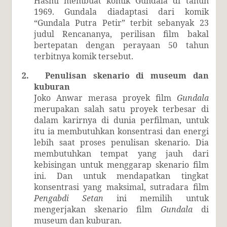
Hasmi membuat komik Gundala di tahun
1969. Gundala diadaptasi dari komik
“Gundala Putra Petir” terbit sebanyak 23
judul Rencananya, perilisan film bakal
bertepatan dengan perayaan 50 tahun
terbitnya komik tersebut.
2.
Penulisan skenario di museum dan
kuburan
Joko Anwar merasa proyek film
Gundala
merupakan salah satu proyek terbesar di
dalam karirnya di dunia perfilman, untuk
itu ia membutuhkan konsentrasi dan energi
lebih saat proses penulisan skenario. Dia
membutuhkan tempat yang jauh dari
kebisingan untuk menggarap skenario film
ini. Dan untuk mendapatkan tingkat
konsentrasi yang maksimal, sutradara film
Pengabdi Setan
ini memilih untuk
mengerjakan skenario film
Gundala
di
museum dan kuburan.