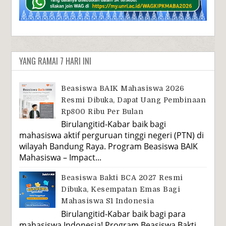
YANG RAMAI 7 HARI INI
Beasiswa BAIK Mahasiswa 2026
Resmi Dibuka, Dapat Uang Pembinaan
Rp800 Ribu Per Bulan
Birulangitid-Kabar baik bagi
mahasiswa aktif perguruan tinggi negeri (PTN) di
wilayah Bandung Raya. Program Beasiswa BAIK
Mahasiswa – Impact...
Beasiswa Bakti BCA 2027 Resmi
Dibuka, Kesempatan Emas Bagi
Mahasiswa S1 Indonesia
Birulangitid-Kabar baik bagi para
mahasiswa Indonesia! Program Beasiswa Bakti