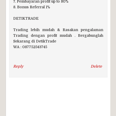
7. Pembayaran profit up to 80%
8. Bonus Referral 1%
DETIKTRADE
Trading lebih mudah & Rasakan pengalaman
Trading dengan profit mudah . Bergabunglah
Sekarang di DetikTrade
WA : 087752543745
Reply
Delete