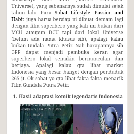
Universe), yang sebenarnya sudah dimulai sejak
tahun lalu. Para
Sobat Lifestyle, Passion and
Habit
juga harus bersiap ni dibuat demam lagi
dengan film superhero yang kali ini bukan dari
MCU ataupun DCU tapi dari lokal Universe
(belum ada nama khusus sih), apalagi kalau
bukan Gudala Putra Petir. Nah harapannya sih
GPP dapat menjadi pembuka keran agar
superhero lokal semakin bermunculan dan
berjaya. Apalagi kalau qta lihat market
Indonesia yang besar banget dengan penduduk
265 jt. Ok sobat yo qta lihat fakta-fakta menarik
Film Gundala Putra Petir.
1.
Hasil adaptasi komik legendaris Indonesia