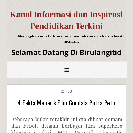
Kanal Informasi dan Inspirasi
Pendidikan Terkini
Menyajikan info terkini dunia pendidikan dan berita berita
menarik
Selamat Datang Di Birulangitid
≡
HOBI
4 Fakta Menarik Film Gundala Putra Petir
Beberapa bulan terakhir ini qta dibuat demam
dan heboh dengan berbagai film superhero
khususnya dari MCU (Marvel Cinematic