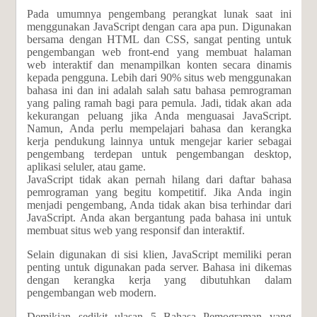
Pada umumnya pengembang perangkat lunak saat ini
menggunakan JavaScript dengan cara apa pun. Digunakan
bersama dengan HTML dan CSS, sangat penting untuk
pengembangan web front-end yang membuat halaman
web interaktif dan menampilkan konten secara dinamis
kepada pengguna. Lebih dari 90% situs web menggunakan
bahasa ini dan ini adalah salah satu bahasa pemrograman
yang paling ramah bagi para pemula. Jadi, tidak akan ada
kekurangan peluang jika Anda menguasai JavaScript.
Namun, Anda perlu mempelajari bahasa dan kerangka
kerja pendukung lainnya untuk mengejar karier sebagai
pengembang terdepan untuk pengembangan desktop,
aplikasi seluler, atau game.
JavaScript tidak akan pernah hilang dari daftar bahasa
pemrograman yang begitu kompetitif. Jika Anda ingin
menjadi pengembang, Anda tidak akan bisa terhindar dari
JavaScript. Anda akan bergantung pada bahasa ini untuk
membuat situs web yang responsif dan interaktif.
Selain digunakan di sisi klien, JavaScript memiliki peran
penting untuk digunakan pada server. Bahasa ini dikemas
dengan kerangka kerja yang dibutuhkan dalam
pengembangan web modern.
Demikian sedikit ulasan 5 Bahasa Pemograman yang