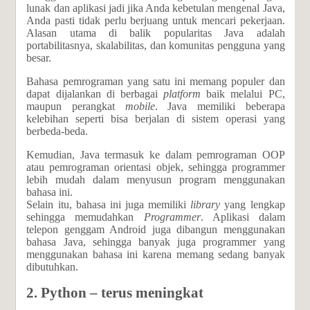
lunak dan aplikasi jadi jika Anda kebetulan mengenal Java,
Anda pasti tidak perlu berjuang untuk mencari pekerjaan.
Alasan utama di balik popularitas Java adalah
portabilitasnya, skalabilitas, dan komunitas pengguna yang
besar.
Bahasa pemrograman
yang satu ini memang populer dan
dapat dijalankan di berbagai
platform
baik melalui PC,
maupun perangkat
mobile
. Java memiliki beberapa
kelebihan seperti bisa berjalan di sistem operasi yang
berbeda-beda.
Kemudian, Java termasuk ke dalam pemrograman OOP
atau pemrograman orientasi objek, sehingga programmer
lebih mudah dalam menyusun program menggunakan
bahasa ini.
Selain itu, bahasa ini juga memiliki
library
yang lengkap
sehingga memudahkan
Programmer
. Aplikasi dalam
telepon genggam Android juga dibangun menggunakan
bahasa Java, sehingga banyak juga programmer yang
menggunakan bahasa ini karena memang sedang banyak
dibutuhkan.
2. Python – terus meningkat