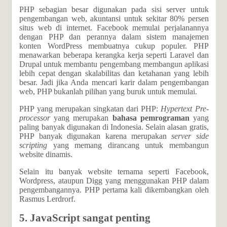
PHP sebagian besar digunakan pada sisi server untuk
pengembangan web, akuntansi untuk sekitar 80% persen
situs web di internet. Facebook memulai perjalanannya
dengan PHP dan perannya dalam sistem manajemen
konten WordPress membuatnya cukup populer. PHP
menawarkan beberapa kerangka kerja seperti Laravel dan
Drupal untuk membantu pengembang membangun aplikasi
lebih cepat dengan skalabilitas dan ketahanan yang lebih
besar. Jadi jika Anda mencari karir dalam pengembangan
web, PHP bukanlah pilihan yang buruk untuk memulai.
PHP yang merupakan singkatan dari PHP:
Hypertext Pre-
processor
yang merupakan
bahasa pemrograman
yang
paling banyak digunakan di Indonesia. Selain alasan gratis,
PHP banyak digunakan karena merupakan
server side
scripting
yang memang dirancang untuk membangun
website dinamis.
Selain itu banyak website ternama seperti Facebook,
Wordpress, ataupun Digg yang menggunakan PHP dalam
pengembangannya. PHP pertama kali dikembangkan oleh
Rasmus Lerdrorf.
5.
JavaScript sangat penting