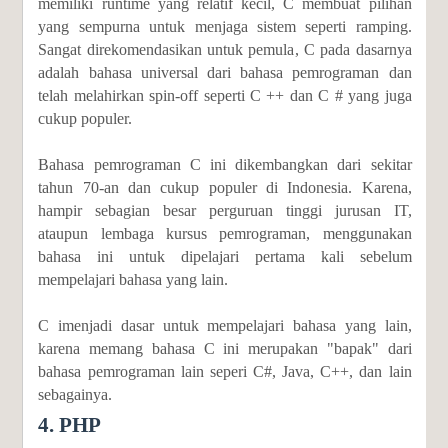
memiliki runtime yang relatif kecil, C membuat pilihan
yang sempurna untuk menjaga sistem seperti ramping.
Sangat direkomendasikan untuk pemula, C pada dasarnya
adalah bahasa universal dari bahasa pemrograman dan
telah melahirkan spin-off seperti C ++ dan C # yang juga
cukup populer.
Bahasa pemrograman C ini dikembangkan dari sekitar
tahun 70-an dan cukup populer di Indonesia. Karena,
hampir sebagian besar perguruan tinggi jurusan IT,
ataupun lembaga kursus pemrograman, menggunakan
bahasa ini untuk dipelajari pertama kali sebelum
mempelajari bahasa yang lain.
C imenjadi dasar untuk mempelajari bahasa yang lain,
karena memang bahasa C ini merupakan "bapak" dari
bahasa pemrograman lain seperi C#, Java, C++, dan lain
sebagainya.
4. PHP