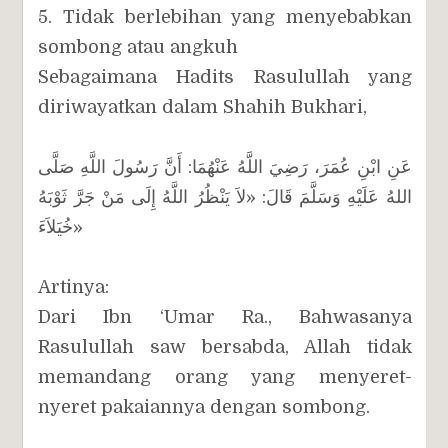
5. Tidak berlebihan yang menyebabkan
sombong atau angkuh
Sebagaimana Hadits Rasulullah yang
diriwayatkan dalam Shahih Bukhari,
عَنِ ابْنِ عُمَرَ، رَضِيَ اللَّهُ عَنْهُمَا: أَنَّ رَسُولَ اللَّهِ صَلَّى
اللهُ عَلَيْهِ وَسَلَّمَ قَالَ: «لاَ يَنْظُرُ اللَّهُ إِلَى مَنْ جَرَّ ثَوْبَهُ
خُيَلاَءَ»
Artinya:
Dari Ibn ‘Umar Ra., Bahwasanya
Rasulullah saw bersabda, Allah tidak
memandang orang yang menyeret-
nyeret pakaiannya dengan sombong.