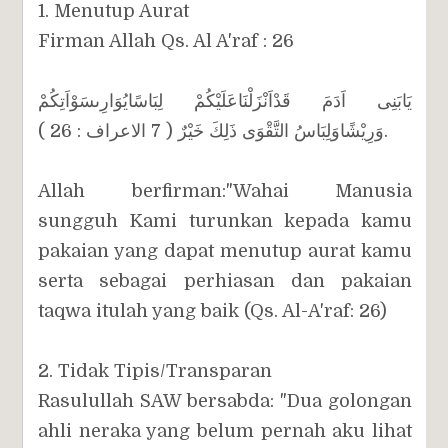
1. Menutup Aurat
Firman Allah Qs. Al A'raf : 26
يَابَنِى اَدَمَ قَدْاَنْزَلْنَاعَلَيْكُمْ لِبَاسًايُوَارِىسَوْاَتِكُمْ
وَرِيْشًاوَلِبَاسُ التَّقْوَى ذَلِكَ خَيْرٌ ( 7 الاعراف : 26 ).
Allah berfirman:"Wahai Manusia
sungguh Kami turunkan kepada kamu
pakaian yang dapat menutup aurat kamu
serta sebagai perhiasan dan pakaian
taqwa itulah yang baik (Qs. Al-A'raf: 26)
2. Tidak Tipis/Transparan
Rasulullah SAW bersabda: "Dua golongan
ahli neraka yang belum pernah aku lihat