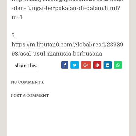
-dan-fungsi-berpakaian-di-dalam.html?
m=1
5.
https://m.liputan6.com/global/read/23929
98/asal-usul-manusia-berbusana
Share This:
NO COMMENTS:
POST A COMMENT