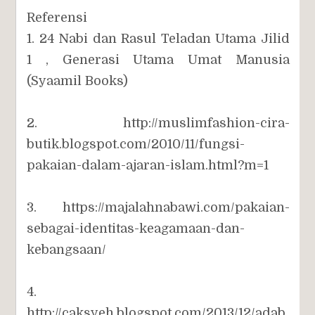
Referensi
1. 24 Nabi dan Rasul Teladan Utama Jilid
1 , Generasi Utama Umat Manusia
(Syaamil Books)
2. http://muslimfashion-cira-
butik.blogspot.com/2010/11/fungsi-
pakaian-dalam-ajaran-islam.html?m=1
3. https://majalahnabawi.com/pakaian-
sebagai-identitas-keagamaan-dan-
kebangsaan/
4.
http://caksyeh.blogspot.com/2013/12/adab