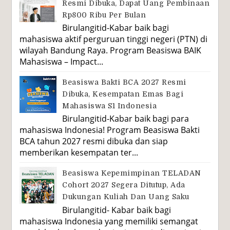
Resmi Dibuka, Dapat Uang Pembinaan
Rp800 Ribu Per Bulan
Birulangitid-Kabar baik bagi
mahasiswa aktif perguruan tinggi negeri (PTN) di
wilayah Bandung Raya. Program Beasiswa BAIK
Mahasiswa – Impact...
Beasiswa Bakti BCA 2027 Resmi
Dibuka, Kesempatan Emas Bagi
Mahasiswa S1 Indonesia
Birulangitid-Kabar baik bagi para
mahasiswa Indonesia! Program Beasiswa Bakti
BCA tahun 2027 resmi dibuka dan siap
memberikan kesempatan ter...
Beasiswa Kepemimpinan TELADAN
Cohort 2027 Segera Ditutup, Ada
Dukungan Kuliah Dan Uang Saku
Birulangitid- Kabar baik bagi
mahasiswa Indonesia yang memiliki semangat