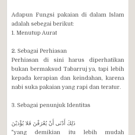
Adapun Fungsi pakaian di dalam Islam
adalah sebegai berikut:
1. Menutup Aurat
2. Sebagai Perhiasan
Perhiasan di sini harus diperhatikan
bukan bermaksud Tabarruj ya, tapi lebih
kepada kerapian dan keindahan, karena
nabi suka pakaian yang rapi dan teratur.
3. Sebagai penunjuk Identitas
ذَلِكَ أَدْنَى أَنْ يُعْرَفْنَ فَلا يُؤْذيْنَ
"yang demikian itu lebih mudah