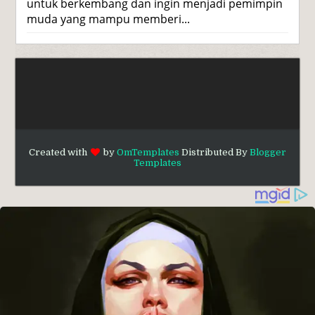
untuk berkembang dan ingin menjadi pemimpin
muda yang mampu memberi...
Created with
by
OmTemplates
Distributed By
Blogger
Templates