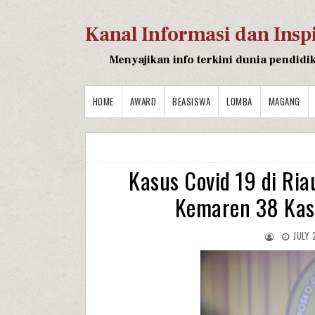
Kanal Informasi dan Insp
Menyajikan info terkini dunia pendidi
HOME
AWARD
BEASISWA
LOMBA
MAGANG
Kasus Covid 19 di Ria
Kemaren 38 Kasu
JULY 