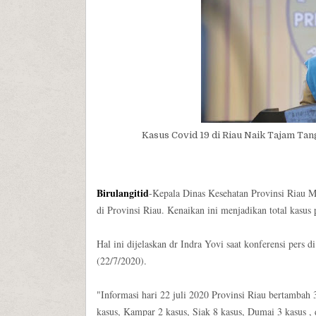
Kasus Covid 19 di Riau Naik Tajam Tan
Birulangitid
-Kepala Dinas Kesehatan Provinsi Riau M
di Provinsi Riau. Kenaikan ini menjadikan total kasus 
Hal ini dijelaskan dr Indra Yovi saat konferensi pers
(22/7/2020).
"Informasi hari 22 juli 2020 Provinsi Riau bertambah 
kasus, Kampar 2 kasus, Siak 8 kasus, Dumai 3 kasus , d