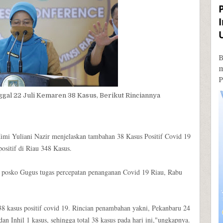
B
P
ggal 22 Juli Kemaren 38 Kasus, Berikut Rinciannya
imi Yuliani Nazir menjelaskan tambahan 38 Kasus Positif Covid 19
positif di Riau 348 Kasus.
 di posko Gugus tugas percepatan penanganan Covid 19 Riau, Rabu
38 kasus positif covid 19. Rincian penambahan yakni, Pekanbaru 24
an Inhil 1 kasus, sehingga total 38 kasus pada hari ini,"ungkapnya.