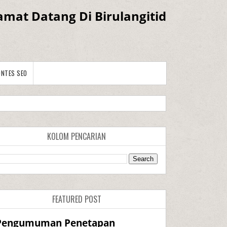
amat Datang Di Birulangitid
ONTES SEO
KOLOM PENCARIAN
FEATURED POST
Pengumuman Penetapan