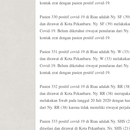
kontak erat dengan pasien positif covid-19.
Pasien 330 positif covid-19 di Riau adalah Ny. SF (39
dan dirawat di Kota Pekanbaru. Ny. SF (39) melakukan
Covid-19. Belum diketahui riwayat penularan dari Ny.
kontak erat dengan pasien positif covid-19.
Pasien 331 positif covid-19 di Riau adalah Ny. W (33)
dan dirawat di Kota Pekanbaru. Ny. W (33) melakukan 
Covid-19. Belum diketahui riwayat penularan dari Ny.
kontak erat dengan pasien positif covid-19.
Pasien 332 positif covid-19 di Riau adalah Ny. RR (38
dan dirawat di Kota Pekanbaru. Ny. RR (38) merupaka
melakukan Swab pada tanggal 20 Juli 2020 dengan hasi
dari Ny. RR (38) karena tidak memiliki riwayat perjal
Pasien 333 positif covid-19 di Riau adalah Ny. SHS (
diisolasi dan dirawat di Kota Pekanbaru. Ny. SHS (21)