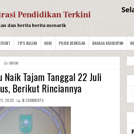
Sel
irasi Pendidikan Terkini
kan dan berita berita menarik
EVENT
TIPS KULIAH
HOBI
POJOK BERKISAH
BAHASA KEHIDUPAN
K
UMUM
u Naik Tajam Tanggal 22 Juli
s, Berikut Rinciannya
23, 2020
0
COMMENTS