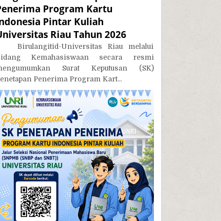
Penerima Program Kartu
Indonesia Pintar Kuliah
Universitas Riau Tahun 2026
irulangitid-Universitas Riau melalui
Bidang Kemahasiswaan secara resmi
mengumumkan Surat Keputusan (SK)
enetapan Penerima Program Kart...