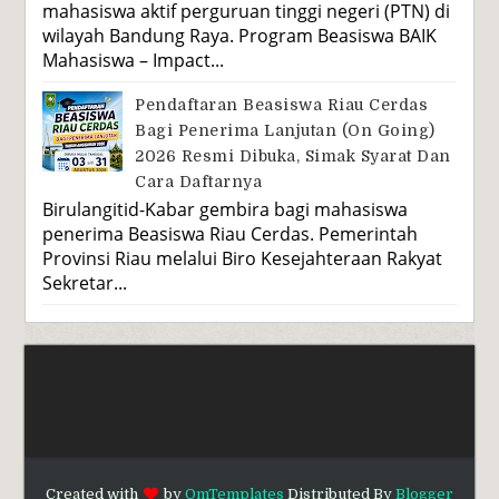
mahasiswa aktif perguruan tinggi negeri (PTN) di
wilayah Bandung Raya. Program Beasiswa BAIK
Mahasiswa – Impact...
Pendaftaran Beasiswa Riau Cerdas
Bagi Penerima Lanjutan (On Going)
2026 Resmi Dibuka, Simak Syarat Dan
Cara Daftarnya
Birulangitid-Kabar gembira bagi mahasiswa
penerima Beasiswa Riau Cerdas. Pemerintah
Provinsi Riau melalui Biro Kesejahteraan Rakyat
Sekretar...
Created with
by
OmTemplates
Distributed By
Blogger