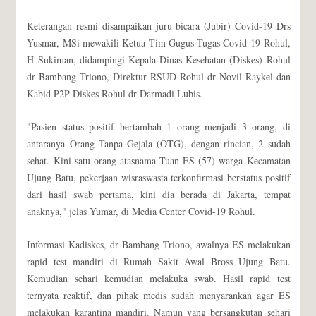
Keterangan resmi disampaikan juru bicara (Jubir) Covid-19 Drs
Yusmar, MSi mewakili Ketua Tim Gugus Tugas Covid-19 Rohul,
H Sukiman, didampingi Kepala Dinas Kesehatan (Diskes) Rohul
dr Bambang Triono, Direktur RSUD Rohul dr Novil Raykel dan
Kabid P2P Diskes Rohul dr Darmadi Lubis.
"Pasien status positif bertambah 1 orang menjadi 3 orang, di
antaranya Orang Tanpa Gejala (OTG), dengan rincian, 2 sudah
sehat. Kini satu orang atasnama Tuan ES (57) warga Kecamatan
Ujung Batu, pekerjaan wisraswasta terkonfirmasi berstatus positif
dari hasil swab pertama, kini dia berada di Jakarta, tempat
anaknya," jelas Yumar, di Media Center Covid-19 Rohul.
Informasi Kadiskes, dr Bambang Triono, awalnya ES melakukan
rapid test mandiri di Rumah Sakit Awal Bross Ujung Batu.
Kemudian sehari kemudian melakuka swab. Hasil rapid test
ternyata reaktif, dan pihak medis sudah menyarankan agar ES
melakukan karantina mandiri. Namun yang bersangkutan sehari