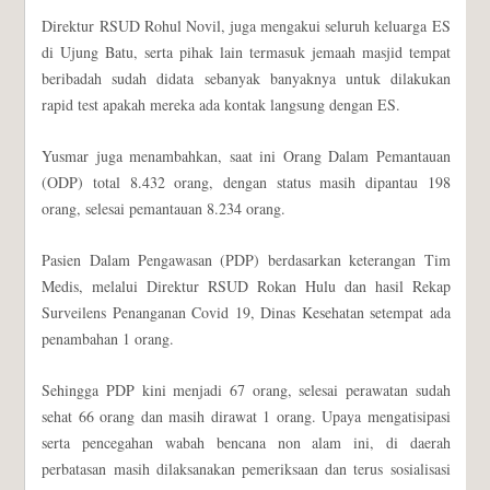
Direktur RSUD Rohul Novil, juga mengakui seluruh keluarga ES
di Ujung Batu, serta pihak lain termasuk jemaah masjid tempat
beribadah sudah didata sebanyak banyaknya untuk dilakukan
rapid test apakah mereka ada kontak langsung dengan ES.
Yusmar juga menambahkan, saat ini Orang Dalam Pemantauan
(ODP) total 8.432 orang, dengan status masih dipantau 198
orang, selesai pemantauan 8.234 orang.
Pasien Dalam Pengawasan (PDP) berdasarkan keterangan Tim
Medis, melalui Direktur RSUD Rokan Hulu dan hasil Rekap
Surveilens Penanganan Covid 19, Dinas Kesehatan setempat ada
penambahan 1 orang.
Sehingga PDP kini menjadi 67 orang, selesai perawatan sudah
sehat 66 orang dan masih dirawat 1 orang. Upaya mengatisipasi
serta pencegahan wabah bencana non alam ini, di daerah
perbatasan masih dilaksanakan pemeriksaan dan terus sosialisasi