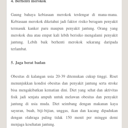
4. Berhenti merokok
Gaung bahaya kebiasaan merokok terdengar di mana-mana.
Kebiasaan merokok diketahui jadi faktor risiko beragam penyakit
termasuk kanker paru maupun penyakit jantung. Orang yang
merokok dua atau empat kali lebih berisiko mengalami penyakit
jantung. Lebih baik berhenti merokok sekarang daripada
terlambat.
5. Jaga berat badan
Obesitas di kalangan usia 20-39 ditemukan cukup tinggi. Riset
menunjukkan kondisi obesitas dan penyakit jantung serta stroke
bisa mengakibatkan kematian dini. Diet yang sehat dan aktivitas
fisik jadi senjata ampuh untuk melawan obesitas dan penyakit
jantung di usia muda. Diet seimbang dengan makanan kaya
sayuran, buah, biji-bijian, unggas, ikan dan kacang dipadukan
dengan olahraga paling tidak 150 menit per minggu demi
menjaga kesehatan jantung.