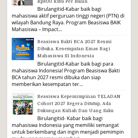
Rp800 Ribu Per Bulan
Birulangitid-Kabar baik bagi
mahasiswa aktif perguruan tinggi negeri (PTN) di
wilayah Bandung Raya. Program Beasiswa BAIK
Mahasiswa – Impact...
Beasiswa Bakti BCA 2027 Resmi
Dibuka, Kesempatan Emas Bagi
Mahasiswa S1 Indonesia
Birulangitid-Kabar baik bagi para
mahasiswa Indonesia! Program Beasiswa Bakti
BCA tahun 2027 resmi dibuka dan siap
memberikan kesempatan ter...
Beasiswa Kepemimpinan TELADAN
Cohort 2027 Segera Ditutup, Ada
Dukungan Kuliah Dan Uang Saku
Birulangitid- Kabar baik bagi
mahasiswa Indonesia yang memiliki semangat
untuk berkembang dan ingin menjadi pemimpin