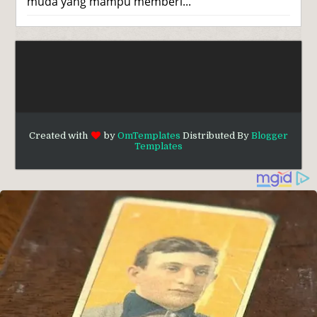
muda yang mampu memberi...
Created with
by
OmTemplates
Distributed By
Blogger
Templates