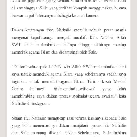
Nathalie juga memegang sebuah surat dalam foto tersebut. Lalu
di sampingnya, Sule yang terlihat kompak menggunakan busana
berwarna putih tersenyum bahagia ke arah kamera.
Dalam keterangan foto, Nathalie menulis sebuah pesan manis
mengenai keputusannya menjadi mualaf. Kata Natalie, Allah
SWT telah melembutkan hatinya hingga akhirnya mantap
memeluk agama Islam dan didampingi oleh Sule.
"Di hari selasa pukul 17:17 wib Allah SWT melembutkan hati
saya untuk memeluk agama Islam yang sebelumnya sudah saya
inginkan untuk memeluk agama Islam. Terima kasih Mualaf
Centre Indonesia @steven.indra.wibowo" yang telah
membimbing saya dalam proses syahadat secara syariat," kata
Nathalie di instagram.
Selain itu, Nathalie mengucap rasa terima kasihnya kepada Sule
yang telah menemaninya dalam menjalani proses ini. Nathalie
dan Sule memang dikenal dekat. Sebelumnya, Sule bahkan