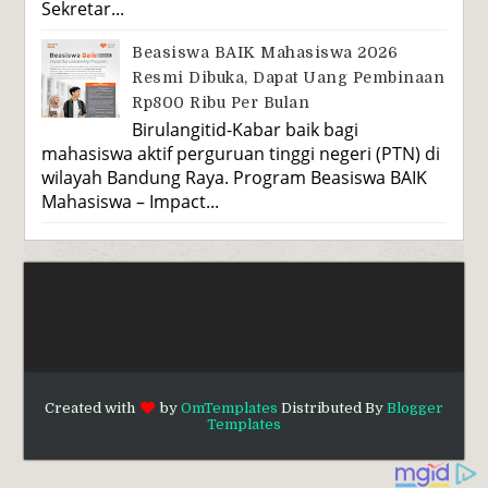
Sekretar...
Beasiswa BAIK Mahasiswa 2026
Resmi Dibuka, Dapat Uang Pembinaan
Rp800 Ribu Per Bulan
Birulangitid-Kabar baik bagi
mahasiswa aktif perguruan tinggi negeri (PTN) di
wilayah Bandung Raya. Program Beasiswa BAIK
Mahasiswa – Impact...
Created with
by
OmTemplates
Distributed By
Blogger
Templates