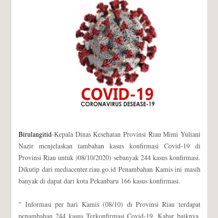
Birulangitid
-Kepala Dinas Kesehatan Provinsi Riau Mimi Yuliani
Nazir menjelaskan tambahan kasus konfirmasi Covid-19 di
Provinsi Riau untuk )08/10/2020) sebanyak 244 kasus konfirmasi.
Dikutip dari mediacenter.riau.go.id Penambahan Kamis ini masih
banyak di dapat dari kota Pekanbaru 166 kasus konfirmasi.
" Informasi per hari Kamis (08/10) di Provinsi Riau terdapat
penambahan 244 kasus Terkonfirmasi Covid-19. Kabar baiknya,