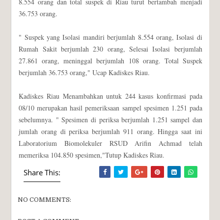
8.554 orang dan total suspek di Riau turut bertambah menjadi
36.753 orang.
" Suspek yang Isolasi mandiri berjumlah 8.554 orang, Isolasi di
Rumah Sakit berjumlah 230 orang, Selesai Isolasi berjumlah
27.861 orang, meninggal berjumlah 108 orang. Total Suspek
berjumlah 36.753 orang," Ucap Kadiskes Riau.
Kadiskes Riau Menambahkan untuk 244 kasus konfirmasi pada
08/10 merupakan hasil pemeriksaan sampel spesimen 1.251 pada
sebelumnya. " Spesimen di periksa berjumlah 1.251 sampel dan
jumlah orang di periksa berjumlah 911 orang. Hingga saat ini
Laboratorium Biomolekuler RSUD Arifin Achmad telah
memeriksa 104.850 spesimen,"Tutup Kadiskes Riau.
Share This:
NO COMMENTS: