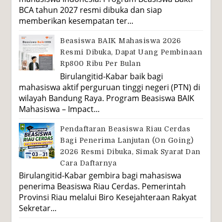
BCA tahun 2027 resmi dibuka dan siap
memberikan kesempatan ter...
Beasiswa BAIK Mahasiswa 2026
Resmi Dibuka, Dapat Uang Pembinaan
Rp800 Ribu Per Bulan
Birulangitid-Kabar baik bagi
mahasiswa aktif perguruan tinggi negeri (PTN) di
wilayah Bandung Raya. Program Beasiswa BAIK
Mahasiswa – Impact...
Pendaftaran Beasiswa Riau Cerdas
Bagi Penerima Lanjutan (On Going)
2026 Resmi Dibuka, Simak Syarat Dan
Cara Daftarnya
Birulangitid-Kabar gembira bagi mahasiswa
penerima Beasiswa Riau Cerdas. Pemerintah
Provinsi Riau melalui Biro Kesejahteraan Rakyat
Sekretar...