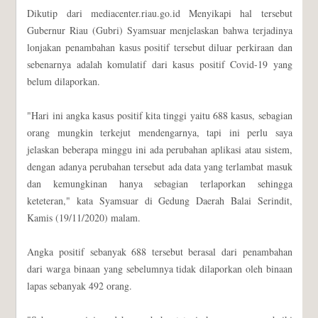
Dikutip dari mediacenter.riau.go.id Menyikapi hal tersebut
Gubernur Riau (Gubri) Syamsuar menjelaskan bahwa terjadinya
lonjakan penambahan kasus positif tersebut diluar perkiraan dan
sebenarnya adalah komulatif dari kasus positif Covid-19 yang
belum dilaporkan.
"Hari ini angka kasus positif kita tinggi yaitu 688 kasus, sebagian
orang mungkin terkejut mendengarnya, tapi ini perlu saya
jelaskan beberapa minggu ini ada perubahan aplikasi atau sistem,
dengan adanya perubahan tersebut ada data yang terlambat masuk
dan kemungkinan hanya sebagian terlaporkan sehingga
keteteran," kata Syamsuar di Gedung Daerah Balai Serindit,
Kamis (19/11/2020) malam.
Angka positif sebanyak 688 tersebut berasal dari penambahan
dari warga binaan yang sebelumnya tidak dilaporkan oleh binaan
lapas sebanyak 492 orang.