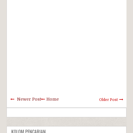
Newer Post
Home
Older Post
KOLOM PENCARIAN