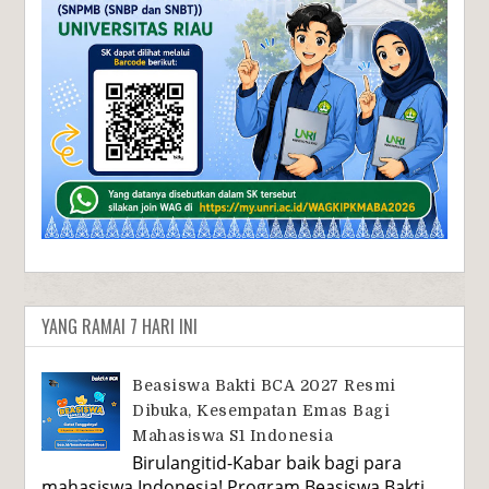
YANG RAMAI 7 HARI INI
Beasiswa Bakti BCA 2027 Resmi
Dibuka, Kesempatan Emas Bagi
Mahasiswa S1 Indonesia
Birulangitid-Kabar baik bagi para
mahasiswa Indonesia! Program Beasiswa Bakti