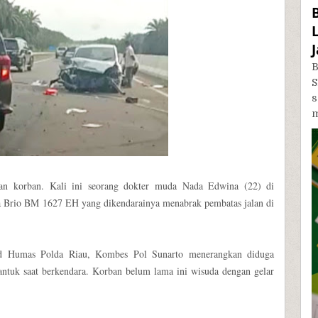
B
S
m
an korban. Kali ini seorang dokter muda Nada Edwina (22) di
a Brio BM 1627 EH yang dikendarainya menabrak pembatas jalan di
abid Humas Polda Riau, Kombes Pol Sunarto menerangkan diduga
gantuk saat berkendara. Korban belum lama ini wisuda dengan gelar