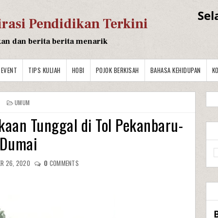
Sel
irasi Pendidikan Terkini
kan dan berita berita menarik
EVENT
TIPS KULIAH
HOBI
POJOK BERKISAH
BAHASA KEHIDUPAN
K
UMUM
kaan Tunggal di Tol Pekanbaru-
Dumai
R 26, 2020
0
COMMENTS