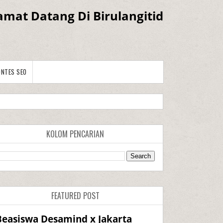
amat Datang Di Birulangitid
ONTES SEO
KOLOM PENCARIAN
FEATURED POST
Beasiswa Desamind x Jakarta