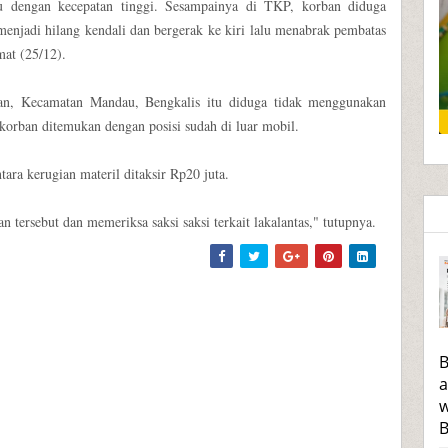
 dengan kecepatan tinggi. Sesampainya di TKP, korban diduga
menjadi hilang kendali dan bergerak ke kiri lalu menabrak pembatas
umat (25/12).
n, Kecamatan Mandau, Bengkalis itu diduga tidak menggunakan
korban ditemukan dengan posisi sudah di luar mobil.
ara kerugian materil ditaksir Rp20 juta.
tersebut dan memeriksa saksi saksi terkait lakalantas," tutupnya.
B
a
w
B