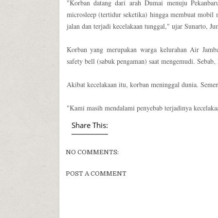
"Korban datang dari arah Dumai menuju Pekanbaru
microsleep (tertidur seketika) hingga membuat mobil 
jalan dan terjadi kecelakaan tunggal," ujar Sunarto, J
Korban yang merupakan warga kelurahan Air Jamba
safety bell (sabuk pengaman) saat mengemudi. Sebab, 
Akibat kecelakaan itu, korban meninggal dunia. Sement
"Kami masih mendalami penyebab terjadinya kecelakaan 
Share This:
NO COMMENTS:
POST A COMMENT