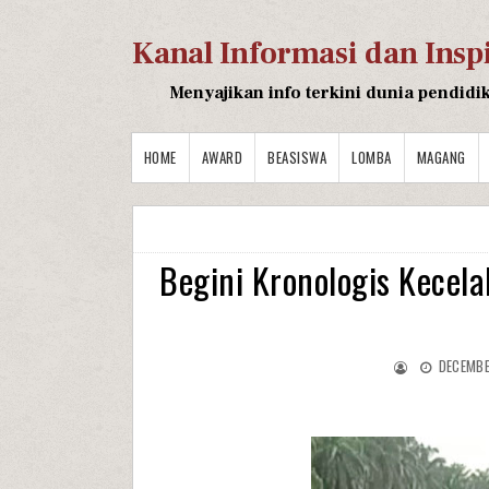
Kanal Informasi dan Insp
Menyajikan info terkini dunia pendidi
HOME
AWARD
BEASISWA
LOMBA
MAGANG
Begini Kronologis Kecela
DECEMBE