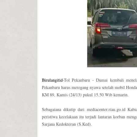
Birulangitid
-Tol Pekanbaru - Dumai kembali menel
Pekanbaru harus meregang nyawa setelah mobil Hond
KM 89, Kamis (24/13) pukul 15.50 Wib kemarin.
Sebagaiana dikutip dari mediacenter.riau.go.id K
peristiwa kecelakaan itu terjadi lantaran korban men
Sarjana Kedokteran (S.Ked).