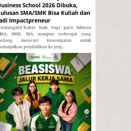
Business School 2026 Dibuka,
Lulusan SMA/SMK Bisa Kuliah dan
Jadi Impactpreneur
irulangitid-Kabar baik bagi para lulusan
MA, SMK, MA, maupun sederajat yang
sedang mencari kesempatan untuk
elanjutkan pendidikan ke jenj...