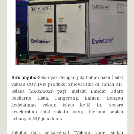
Birulangitid
-Sebanyak delapan juta bahan baku (bulk)
vaksin COVID-19 produksi Sinovac tiba di Tanah Air,
Selasa (25/02/2021) pagi, melalui Bandar Udara
Soekarno Hatta, Tangerang, Banten. Dengan
kedatangan vaksin tahap ke-13 ini secara
keseluruhan total vaksin yang diterima adalah
sebanyak 83,9 juta dosis.
Dikutip dari setkab.go.id “Vaksin yang sudah