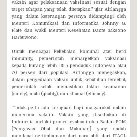
vaksin agar pelaksanaan vaksinasi sesuai dengan
target tahapan yang telah ditetapkan,” ujar Airlangga
yang dalam keterangan persnya didampingi oleh
Menteri Komunikasi dan Informatika Johnny G.
Plate dan Wakil Menteri Kesehatan Dante Saksono
Harbuwono.
Untuk mencapai kekebalan komunal atau herd
immunity, pemerintah menargetkan vaksinasi
kepada kurang lebih 181,5 penduduk Indonesia atau
70 persen dari populasi. Airlangga menegaskan,
dalam penyediaan vaksin untuk kebutuhan tersebut,
pemerintah selalu memastikan faktor keamanan
(safety), mutu (quality), dan khasiat (efficacy).
“Tidak perlu ada keraguan bagi masyarakat dalam
menerima vaksin. Vaksin yang disediakan di
Indonesia melalui proses evaluasi oleh Badan POM
[Pengawas Obat dan Makanan] yang sudah
mendapat pertimbangan dari para ahli, dari ITAGI,