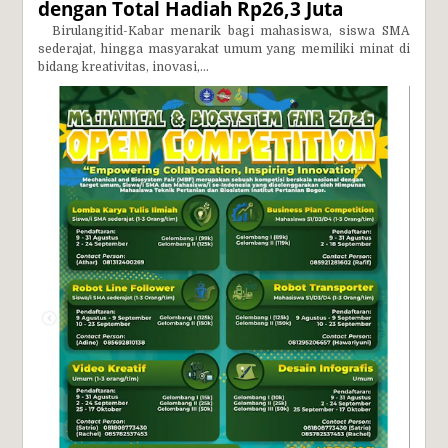
dengan Total Hadiah Rp26,3 Juta
Birulangitid-Kabar menarik bagi mahasiswa, siswa SMA
sederajat, hingga masyarakat umum yang memiliki minat di
bidang kreativitas, inovasi,...