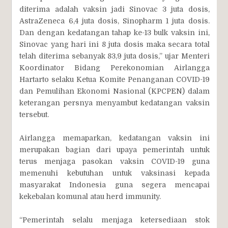
diterima adalah vaksin jadi Sinovac 3 juta dosis,
AstraZeneca 6,4 juta dosis, Sinopharm 1 juta dosis.
Dan dengan kedatangan tahap ke-13 bulk vaksin ini,
Sinovac yang hari ini 8 juta dosis maka secara total
telah diterima sebanyak 83,9 juta dosis,” ujar Menteri
Koordinator Bidang Perekonomian Airlangga
Hartarto selaku Ketua Komite Penanganan COVID-19
dan Pemulihan Ekonomi Nasional (KPCPEN) dalam
keterangan persnya menyambut kedatangan vaksin
tersebut.
Airlangga memaparkan, kedatangan vaksin ini
merupakan bagian dari upaya pemerintah untuk
terus menjaga pasokan vaksin COVID-19 guna
memenuhi kebutuhan untuk vaksinasi kepada
masyarakat Indonesia guna segera mencapai
kekebalan komunal atau herd immunity.
“Pemerintah selalu menjaga ketersediaan stok