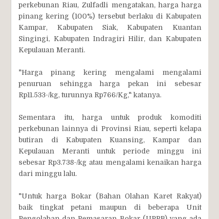
perkebunan Riau, Zulfadli mengatakan, harga harga
pinang kering (100%) tersebut berlaku di Kabupaten
Kampar, Kabupaten Siak, Kabupaten Kuantan
Singingi, Kabupaten Indragiri Hilir, dan Kabupaten
Kepulauan Meranti.
"Harga pinang kering mengalami mengalami
penuruan sehingga harga pekan ini sebesar
Rp11.533-/kg, turunnya Rp766/Kg," katanya.
Sementara itu, harga untuk produk komoditi
perkebunan lainnya di Provinsi Riau, seperti kelapa
butiran di Kabupaten Kuansing, Kampar dan
Kepulauan Meranti untuk periode minggu ini
sebesar Rp3.738-/kg atau mengalami kenaikan harga
dari minggu lalu.
"Untuk harga Bokar (Bahan Olahan Karet Rakyat)
baik tingkat petani maupun di beberapa Unit
Pengolahan dan Pemasaran Bokar (UPPB) yang ada