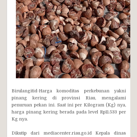
Birulangitid-Harga komoditas perkebunan yakni
pinang kering di provinsi Riau, mengalami
penuruan pekan ini. Saat ini per Kilogram (Kg) nya,
harga pinang kering berada pada level Rp11.533 per
Kg nya.
Dikutip dari mediacenter.riau.go.id Kepala dinas