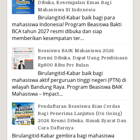
Dibuka, Kesempatan Emas Bagi
Mahasiswa S1 Indonesia
Birulangitid-Kabar baik bagi para
mahasiswa Indonesia! Program Beasiswa Bakti
BCA tahun 2027 resmi dibuka dan siap
memberikan kesempatan ter...
Beasiswa BAIK Mahasiswa 2026
Resmi Dibuka, Dapat Uang Pembinaan
Rp800 Ribu Per Bulan
Birulangitid-Kabar baik bagi
mahasiswa aktif perguruan tinggi negeri (PTN) di
wilayah Bandung Raya. Program Beasiswa BAIK
Mahasiswa – Impact...
Pendaftaran Beasiswa Riau Cerdas
Bagi Penerima Lanjutan (On Going)
2026 Resmi Dibuka, Simak Syarat Dan
Cara Daftarnya
Birulangitid-Kabar gembira bagi mahasiswa