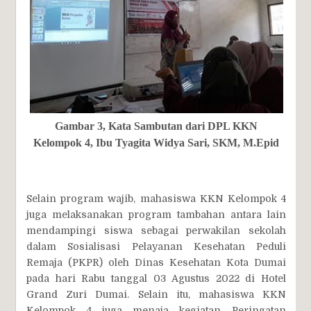
Gambar 3, Kata Sambutan dari DPL KKN
Kelompok 4, Ibu Tyagita Widya Sari, SKM, M.Epid
Selain program wajib, mahasiswa KKN Kelompok 4
juga melaksanakan program tambahan antara lain
mendampingi siswa sebagai perwakilan sekolah
dalam Sosialisasi Pelayanan Kesehatan Peduli
Remaja (PKPR) oleh Dinas Kesehatan Kota Dumai
pada hari Rabu tanggal 03 Agustus 2022 di Hotel
Grand Zuri Dumai. Selain itu, mahasiswa KKN
Kelompok 4 juga menaja kegiatan Peringatan