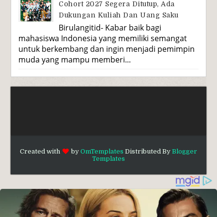
Cohort 2027 Segera Ditutup, Ada
Dukungan Kuliah Dan Uang Saku
Birulangitid- Kabar baik bagi
mahasiswa Indonesia yang memiliki semangat
untuk berkembang dan ingin menjadi pemimpin
muda yang mampu memberi...
Created with
by
OmTemplates
Distributed By
Blogger
Templates