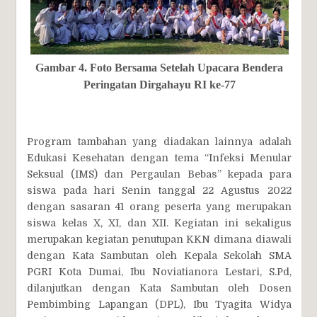
Gambar 4. Foto Bersama Setelah Upacara Bendera
Peringatan Dirgahayu RI ke-77
Program tambahan yang diadakan lainnya adalah
Edukasi Kesehatan dengan tema “Infeksi Menular
Seksual (IMS) dan Pergaulan Bebas” kepada para
siswa pada hari Senin tanggal 22 Agustus 2022
dengan sasaran 41 orang peserta yang merupakan
siswa kelas X, XI, dan XII. Kegiatan ini sekaligus
merupakan kegiatan penutupan KKN dimana diawali
dengan Kata Sambutan oleh Kepala Sekolah SMA
PGRI Kota Dumai, Ibu Noviatianora Lestari, S.Pd,
dilanjutkan dengan Kata Sambutan oleh Dosen
Pembimbing Lapangan (DPL), Ibu Tyagita Widya