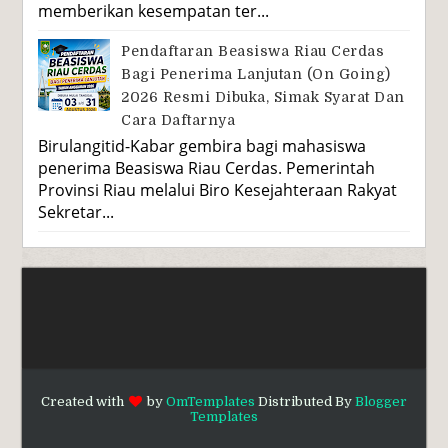
memberikan kesempatan ter...
Pendaftaran Beasiswa Riau Cerdas
Bagi Penerima Lanjutan (On Going)
2026 Resmi Dibuka, Simak Syarat Dan
Cara Daftarnya
Birulangitid-Kabar gembira bagi mahasiswa
penerima Beasiswa Riau Cerdas. Pemerintah
Provinsi Riau melalui Biro Kesejahteraan Rakyat
Sekretar...
Created with
by
OmTemplates
Distributed By
Blogger
Templates