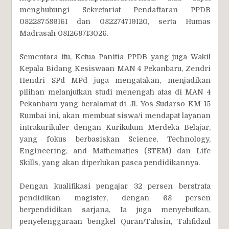
menghubungi Sekretariat Pendaftaran PPDB
082287589161 dan 082274719120, serta Humas
Madrasah 081268713026.
Sementara itu, Ketua Panitia PPDB yang juga Wakil
Kepala Bidang Kesiswaan MAN 4 Pekanbaru, Zendri
Hendri SPd MPd juga mengatakan, menjadikan
pilihan melanjutkan studi menengah atas di MAN 4
Pekanbaru yang beralamat di Jl. Yos Sudarso KM 15
Rumbai ini, akan membuat siswa/i mendapat layanan
intrakurikuler dengan Kurikulum Merdeka Belajar,
yang fokus berbasiskan Science, Technology,
Engineering, and Mathematics (STEM) dan Life
Skills, yang akan diperlukan pasca pendidikannya.
Dengan kualifikasi pengajar 32 persen berstrata
pendidikan magister, dengan 68 persen
berpendidikan sarjana, Ia juga menyebutkan,
penyelenggaraan bengkel Quran/Tahsin, Tahfidzul