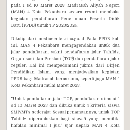
pada 1 sd 10 Maret 2023, Madrasah Aliyah Negeri
(MAN) 4 Kota Pekanbaru secara resmi membuka
kegiatan pendaftaran Penerimaan Peserta Didik
Baru (PPDB) untuk TP 2023/2024.
Dikutip dari mediacenter.riau.go.id Pada PPDB kali
ini, MAN 4 Pekanbaru mengagendakan untuk dua
jalur pendaftaran, yakni pendaftaran jalur Tahfidz,
Organisasi dan Prestasi (TOP) dan pendaftaran jalur
reguler. Hal ini mempedomani juknis dari Dirjen
Pendidikan Islam, yang menjadwalkan kegiatan
PPDB bagi Madrasah berasrama, seperti juga MAN 4
Kota Pekanbaru mulai Maret 2023.
"Untuk pendaftaran jalur TOP, pendaftaran dimulai 1
sd 10 Maret 2023 dan dibuka untuk 4 kriteria siswa
SMP/MTs sederajat. Sesuai penamaannya, untuk TOP
Tahfidz diperuntukkan bagi siswa/i yang memiliki
hafalan minimal 1 juz,’’ ujar Kepala MAN 4 Kota