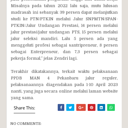
Misalnya pada tahun 2022 lalu saja, mutu lulusan
madrasah ini sebanyak 39 persen dapat melanjutkan
studi ke PTN/PTKIN melalui Jalur SNPMTN/SPAN-
PTKIN/Jalur Undangan Prestasi, 14 persen melalui
jalur prestasi/jalur undangan PTS, 15 persen melalui
jalur seleksi mandiri. Lalu 5 persen ada yang
menggeluti profesi sebagai santripreneur, 8 persen
sebagai Enterpreneur, dan 7,3 persen sebagai
pekerja formal,” jelas Zendri lagi.
Terakhir dikatakannya, terkait waktu pelaksanaan
PPDB MAN 4 Pekanbaru jalur reguler,
pelaksanaannya diagendakan pada 1-10 April 2023
nanti, yang juga secara online melalui laman website
yang sama.
Share This:
NO COMMENTS: