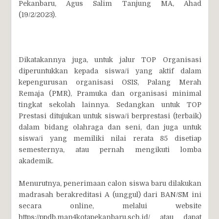
Pekanbaru, Agus Salim Tanjung MA, Ahad
(19/2/2023).
Dikatakannya juga, untuk jalur TOP Organisasi
diperuntukkan kepada siswa/i yang aktif dalam
kepengurusan organisasi OSIS, Palang Merah
Remaja (PMR), Pramuka dan organisasi minimal
tingkat sekolah lainnya. Sedangkan untuk TOP
Prestasi ditujukan untuk siswa/i berprestasi (terbaik)
dalam bidang olahraga dan seni, dan juga untuk
siswa/i yang memiliki nilai rerata 85 disetiap
semesternya, atau pernah mengikuti lomba
akademik.
Menurutnya, penerimaan calon siswa baru dilakukan
madrasah berakreditasi A (unggul) dari BAN/SM ini
secara online, melalui website
https://ppdb.man4kotapekanbaru.sch.id/ atau dapat