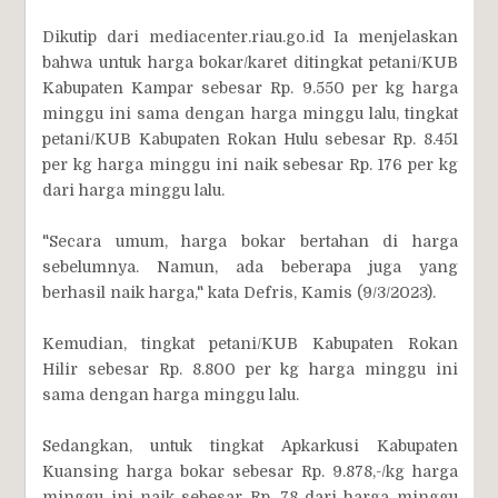
Dikutip dari mediacenter.riau.go.id Ia menjelaskan
bahwa untuk harga bokar/karet ditingkat petani/KUB
Kabupaten Kampar sebesar Rp. 9.550 per kg harga
minggu ini sama dengan harga minggu lalu, tingkat
petani/KUB Kabupaten Rokan Hulu sebesar Rp. 8.451
per kg harga minggu ini naik sebesar Rp. 176 per kg
dari harga minggu lalu.
"Secara umum, harga bokar bertahan di harga
sebelumnya. Namun, ada beberapa juga yang
berhasil naik harga," kata Defris, Kamis (9/3/2023).
Kemudian, tingkat petani/KUB Kabupaten Rokan
Hilir sebesar Rp. 8.800 per kg harga minggu ini
sama dengan harga minggu lalu.
Sedangkan, untuk tingkat Apkarkusi Kabupaten
Kuansing harga bokar sebesar Rp. 9.878,-/kg harga
minggu ini naik sebesar Rp. 78 dari harga minggu