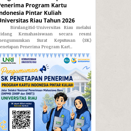
Penerima Program Kartu
Indonesia Pintar Kuliah
Universitas Riau Tahun 2026
irulangitid-Universitas Riau melalui
Bidang Kemahasiswaan secara resmi
mengumumkan Surat Keputusan (SK)
enetapan Penerima Program Kart...