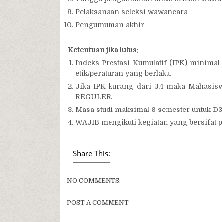
Pelaksanaan seleksi wawancara
Pengumuman akhir
Ketentuan jika lulus:
Indeks Prestasi Kumulatif (IPK) minimal
etik/peraturan yang berlaku.
Jika IPK kurang dari 3,4 maka Mahasis
REGULER.
Masa studi maksimal 6 semester untuk D3
WAJIB mengikuti kegiatan yang bersifat 
Share This:
NO COMMENTS:
POST A COMMENT