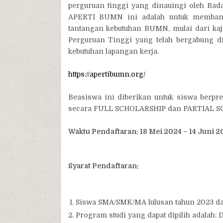
perguruan tinggi yang dinauingi oleh Ba
APERTI BUMN ini adalah untuk membang
tantangan kebutuhan BUMN, mulai dari ka
Perguruan Tinggi yang telah bergabung d
kebutuhan lapangan kerja.
https://apertibumn.org/
Beasiswa ini diberikan untuk siswa berpre
secara FULL SCHOLARSHIP dan PARTIAL S
Waktu Pendaftaran: 18 Mei 2024 – 14 Juni 2
Syarat Pendaftaran:
Siswa SMA/SMK/MA lulusan tahun 2023 d
Program studi yang dapat dipilih adalah: 