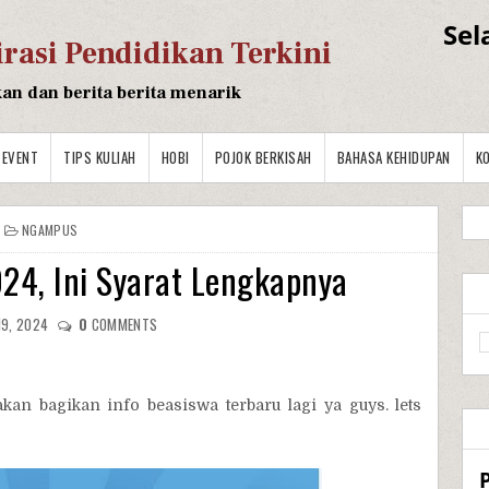
Sel
irasi Pendidikan Terkini
kan dan berita berita menarik
EVENT
TIPS KULIAH
HOBI
POJOK BERKISAH
BAHASA KEHIDUPAN
K
NGAMPUS
24, Ini Syarat Lengkapnya
19, 2024
0
COMMENTS
 akan bagikan info beasiswa terbaru lagi ya guys. lets