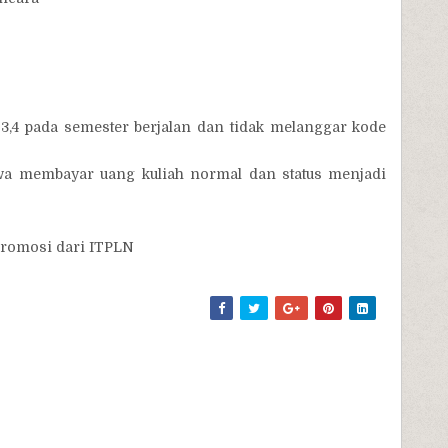
 3,4 pada semester berjalan dan tidak melanggar kode
wa membayar uang kuliah normal dan status menjadi
promosi dari ITPLN