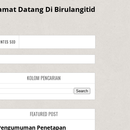
amat Datang Di Birulangitid
ONTES SEO
KOLOM PENCARIAN
FEATURED POST
Pengumuman Penetapan