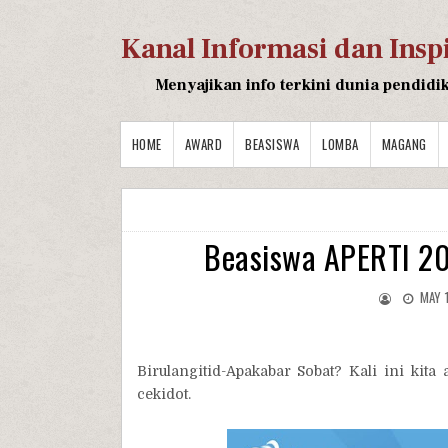
Kanal Informasi dan Insp
Menyajikan info terkini dunia pendidi
HOME
AWARD
BEASISWA
LOMBA
MAGANG
Beasiswa APERTI 20
MAY 
Birulangitid-Apakabar Sobat? Kali ini kita
cekidot.