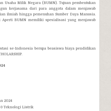
dan Usaha Milik Negara (BUMN). Tujuan pembentukan
un kerjasama dari para anggota dalam menjawab
jian ilmiah hingga pemenuhan Sumber Daya Manusia.
i Aperti BUMN memiliki spesialisasi yang menjawab
stasi se-Indonesia berupa beasiswa biaya pendidikan
CHOLARSHIP.
024
an 2024
D3 Teknologi Listrik