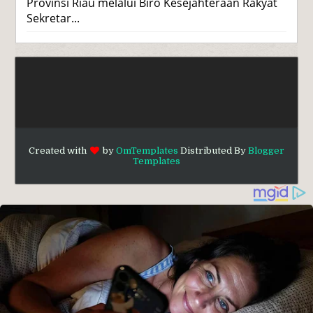
Provinsi Riau melalui Biro Kesejahteraan Rakyat
Sekretar...
Created with
by
OmTemplates
Distributed By
Blogger
Templates