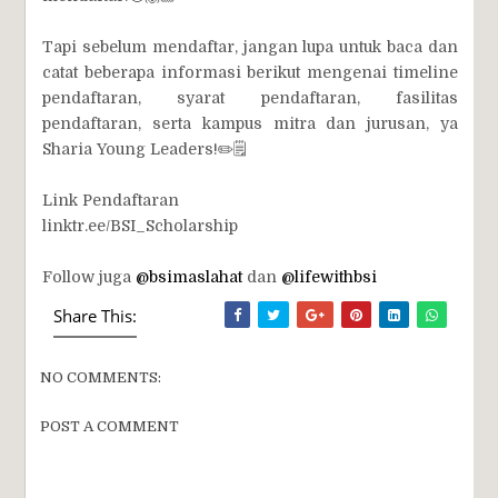
Tapi sebelum mendaftar, jangan lupa untuk baca dan
catat beberapa informasi berikut mengenai timeline
pendaftaran, syarat pendaftaran, fasilitas
pendaftaran, serta kampus mitra dan jurusan, ya
Sharia Young Leaders!✏️🗒
Link Pendaftaran
linktr.ee/BSI_Scholarship
Follow juga
@bsimaslahat
dan
@lifewithbsi
Share This:
NO COMMENTS:
POST A COMMENT