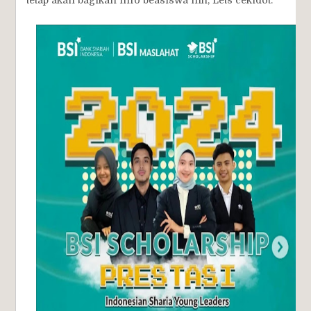
tetap akan bagikan info beasiswa nih, Lets cekidot.