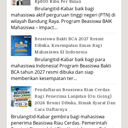
Rp800 Ribu Per Bulan
Birulangitid-Kabar baik bagi
mahasiswa aktif perguruan tinggi negeri (PTN) di
wilayah Bandung Raya. Program Beasiswa BAIK
Mahasiswa – Impact...
Beasiswa Bakti BCA 2027 Resmi
Dibuka, Kesempatan Emas Bagi
Mahasiswa S1 Indonesia
Birulangitid-Kabar baik bagi para
mahasiswa Indonesia! Program Beasiswa Bakti
BCA tahun 2027 resmi dibuka dan siap
memberikan kesempatan ter...
Pendaftaran Beasiswa Riau Cerdas
Bagi Penerima Lanjutan (On Going)
2026 Resmi Dibuka, Simak Syarat Dan
Cara Daftarnya
Birulangitid-Kabar gembira bagi mahasiswa
penerima Beasiswa Riau Cerdas. Pemerintah