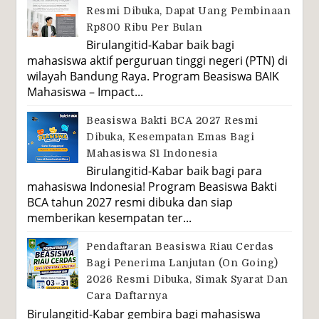
Resmi Dibuka, Dapat Uang Pembinaan
Rp800 Ribu Per Bulan
Birulangitid-Kabar baik bagi
mahasiswa aktif perguruan tinggi negeri (PTN) di
wilayah Bandung Raya. Program Beasiswa BAIK
Mahasiswa – Impact...
Beasiswa Bakti BCA 2027 Resmi
Dibuka, Kesempatan Emas Bagi
Mahasiswa S1 Indonesia
Birulangitid-Kabar baik bagi para
mahasiswa Indonesia! Program Beasiswa Bakti
BCA tahun 2027 resmi dibuka dan siap
memberikan kesempatan ter...
Pendaftaran Beasiswa Riau Cerdas
Bagi Penerima Lanjutan (On Going)
2026 Resmi Dibuka, Simak Syarat Dan
Cara Daftarnya
Birulangitid-Kabar gembira bagi mahasiswa