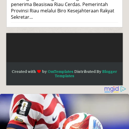
penerima Beasiswa Riau Cerdas. Pemerintah
Provinsi Riau melalui Biro Kesejahteraan Rakyat
Sekretar...
Created with
by
OmTemplates
Distributed By
Blogger
Templates