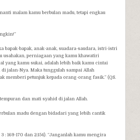
 nanti malam kamu berbulan madu, tetapi engkau
ngkin!”
ka bapak-bapak, anak-anak, suadara-saudara, istri-istri
u usahakan, perniagaan yang kamu khawatiri
 yang kamu sukai, adalah lebih baik kamu cintai
d di jalan-Nya. Maka tunggulah sampai Allah
k memberi petunjuk kepada orang-orang fasik.” (QS.
mpuran dan mati syahid di jalan Allah.
berbulan madu dengan bidadari yang lebih cantik
3 : 169-170 dan 2:154). “Janganlah kamu mengira