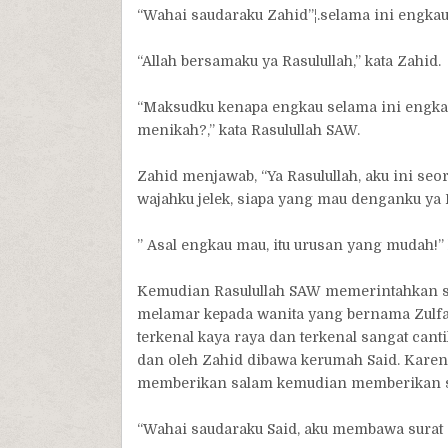
“Wahai saudaraku Zahid”¦.selama ini engkau
“Allah bersamaku ya Rasulullah,” kata Zahid.
“Maksudku kenapa engkau selama ini engkau
menikah?,” kata Rasulullah SAW.
Zahid menjawab, “Ya Rasulullah, aku ini se
wajahku jelek, siapa yang mau denganku ya 
” Asal engkau mau, itu urusan yang mudah!” 
Kemudian Rasulullah SAW memerintahkan se
melamar kepada wanita yang bernama Zulfa
terkenal kaya raya dan terkenal sangat canti
dan oleh Zahid dibawa kerumah Said. Karen
memberikan salam kemudian memberikan sur
“Wahai saudaraku Said, aku membawa surat 