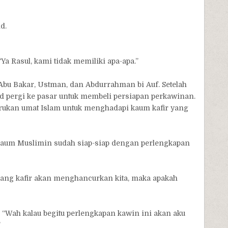
d.
a Rasul, kami tidak memiliki apa-apa.”
Abu Bakar, Ustman, dan Abdurrahman bi Auf. Setelah
 pergi ke pasar untuk membeli persiapan perkawinan.
rukan umat Islam untuk menghadapi kaum kafir yang
t kaum Muslimin sudah siap-siap dengan perlengkapan
rang kafir akan menghancurkan kita, maka apakah
a, “Wah kalau begitu perlengkapan kawin ini akan aku
”