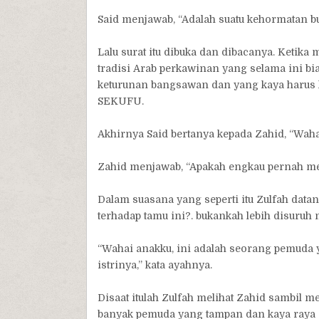
Said menjawab, “Adalah suatu kehormatan bu
Lalu surat itu dibuka dan dibacanya. Ketika 
tradisi Arab perkawinan yang selama ini 
keturunan bangsawan dan yang kaya harus 
SEKUFU.
Akhirnya Said bertanya kepada Zahid, “Wahai 
Zahid menjawab, “Apakah engkau pernah mel
Dalam suasana yang seperti itu Zulfah datan
terhadap tamu ini?. bukankah lebih disuruh
“Wahai anakku, ini adalah seorang pemuda
istrinya,” kata ayahnya.
Disaat itulah Zulfah melihat Zahid sambil m
banyak pemuda yang tampan dan kaya raya 