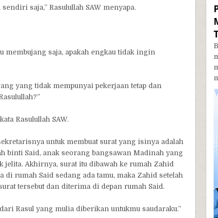
 sendiri saja,” Rasulullah SAW menyapa.
B
 membujang saja, apakah engkau tidak ingin
m
orang yang tidak mempunyai pekerjaan tetap dan
Rasulullah?”
kata Rasulullah SAW.
kretarisnya untuk membuat surat yang isinya adalah
h binti Said, anak seorang bangsawan Madinah yang
k jelita. Akhirnya, surat itu dibawah ke rumah Zahid
a di rumah Said sedang ada tamu, maka Zahid setelah
at tersebut dan diterima di depan rumah Said.
dari Rasul yang mulia diberikan untukmu saudaraku.”