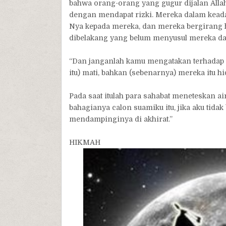
bahwa orang-orang yang gugur dijalan Allah 
dengan mendapat rizki. Mereka dalam keada
Nya kepada mereka, dan mereka bergirang h
dibelakang yang belum menyusul mereka dan t
“Dan janganlah kamu mengatakan terhadap o
itu) mati, bahkan (sebenarnya) mereka itu hid
Pada saat itulah para sahabat meneteskan ai
bahagianya calon suamiku itu, jika aku tid
mendampinginya di akhirat.”
HIKMAH