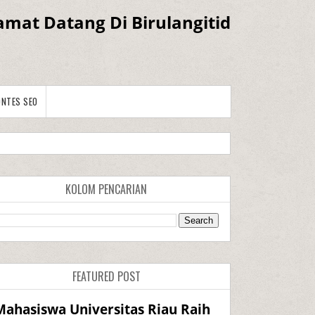
amat Datang Di Birulangitid
ONTES SEO
KOLOM PENCARIAN
FEATURED POST
Mahasiswa Universitas Riau Raih