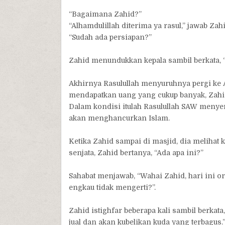
“Bagaimana Zahid?”
“Alhamdulillah diterima ya rasul,” jawab Zahi
“Sudah ada persiapan?”
Zahid menundukkan kepala sambil berkata, “Y
Akhirnya Rasulullah menyuruhnya pergi ke 
mendapatkan uang yang cukup banyak, Zahid
Dalam kondisi itulah Rasulullah SAW menye
akan menghancurkan Islam.
Ketika Zahid sampai di masjid, dia meliha
senjata, Zahid bertanya, “Ada apa ini?”
Sahabat menjawab, “Wahai Zahid, hari ini o
engkau tidak mengerti?”.
Zahid istighfar beberapa kali sambil berkat
jual dan akan kubelikan kuda yang terbagus.