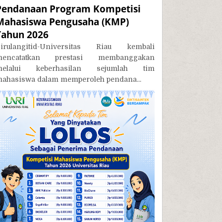
Pendanaan Program Kompetisi
Mahasiswa Pengusaha (KMP)
Tahun 2026
irulangitid-Universitas Riau kembali
mencatatkan prestasi membanggakan
melalui keberhasilan sejumlah tim
ahasiswa dalam memperoleh pendana...