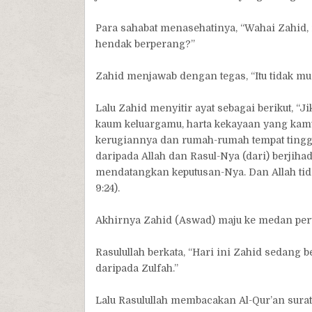
Para sahabat menasehatinya, “Wahai Zahid,
hendak berperang?”
Zahid menjawab dengan tegas, “Itu tidak mu
Lalu Zahid menyitir ayat sebagai berikut, “Ji
kaum keluargamu, harta kekayaan yang kam
kerugiannya dan rumah-rumah tempat tinggal
daripada Allah dan Rasul-Nya (dari) berjiha
mendatangkan keputusan-Nya. Dan Allah tida
9:24).
Akhirnya Zahid (Aswad) maju ke medan perte
Rasulullah berkata, “Hari ini Zahid sedang 
daripada Zulfah.”
Lalu Rasulullah membacakan Al-Qur’an surat 