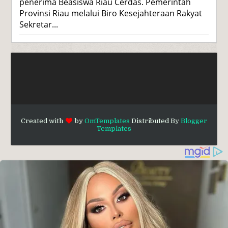
penerima Beasiswa Riau Cerdas. Pemerintah
Provinsi Riau melalui Biro Kesejahteraan Rakyat
Sekretar...
Created with
by
OmTemplates
Distributed By
Blogger
Templates