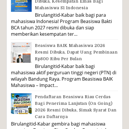
Dibuka, Kesempatan Emas Bagi
Mahasiswa S1 Indonesia
Birulangitid-Kabar baik bagi para
mahasiswa Indonesia! Program Beasiswa Bakti
BCA tahun 2027 resmi dibuka dan siap
memberikan kesempatan ter...
Beasiswa BAIK Mahasiswa 2026
Resmi Dibuka, Dapat Uang Pembinaan
Rp800 Ribu Per Bulan
Birulangitid-Kabar baik bagi
mahasiswa aktif perguruan tinggi negeri (PTN) di
wilayah Bandung Raya. Program Beasiswa BAIK
Mahasiswa – Impact...
Pendaftaran Beasiswa Riau Cerdas
Bagi Penerima Lanjutan (On Going)
2026 Resmi Dibuka, Simak Syarat Dan
Cara Daftarnya
Birulangitid-Kabar gembira bagi mahasiswa