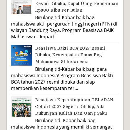
Resmi Dibuka, Dapat Uang Pembinaan
Rp800 Ribu Per Bulan
Birulangitid-Kabar baik bagi
mahasiswa aktif perguruan tinggi negeri (PTN) di
wilayah Bandung Raya. Program Beasiswa BAIK
Mahasiswa – Impact...
Beasiswa Bakti BCA 2027 Resmi
Dibuka, Kesempatan Emas Bagi
Mahasiswa S1 Indonesia
Birulangitid-Kabar baik bagi para
mahasiswa Indonesia! Program Beasiswa Bakti
BCA tahun 2027 resmi dibuka dan siap
memberikan kesempatan ter...
Beasiswa Kepemimpinan TELADAN
Cohort 2027 Segera Ditutup, Ada
Dukungan Kuliah Dan Uang Saku
Birulangitid- Kabar baik bagi
mahasiswa Indonesia yang memiliki semangat