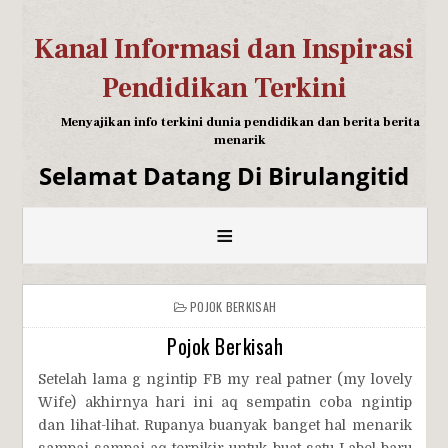
Kanal Informasi dan Inspirasi
Pendidikan Terkini
Menyajikan info terkini dunia pendidikan dan berita berita
menarik
Selamat Datang Di Birulangitid
≡
POJOK BERKISAH
Pojok Berkisah
Setelah lama g ngintip FB my real patner (my lovely
Wife) akhirnya hari ini aq sempatin coba ngintip
dan lihat-lihat. Rupanya buanyak banget hal menarik