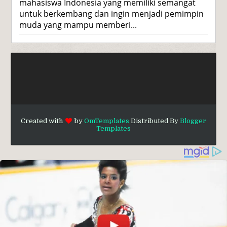
mahasiswa Indonesia yang memiliki semangat
untuk berkembang dan ingin menjadi pemimpin
muda yang mampu memberi...
Created with
by
OmTemplates
Distributed By
Blogger
Templates