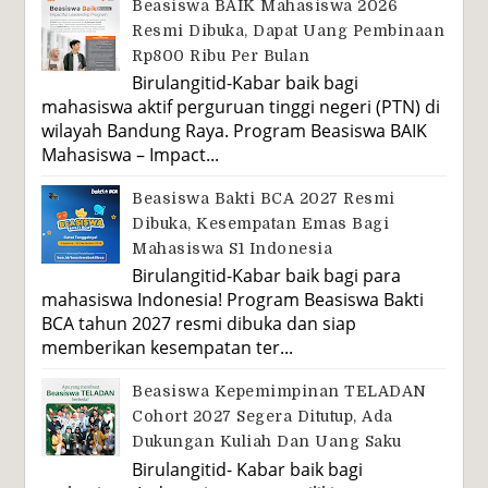
Beasiswa BAIK Mahasiswa 2026
Resmi Dibuka, Dapat Uang Pembinaan
Rp800 Ribu Per Bulan
Birulangitid-Kabar baik bagi
mahasiswa aktif perguruan tinggi negeri (PTN) di
wilayah Bandung Raya. Program Beasiswa BAIK
Mahasiswa – Impact...
Beasiswa Bakti BCA 2027 Resmi
Dibuka, Kesempatan Emas Bagi
Mahasiswa S1 Indonesia
Birulangitid-Kabar baik bagi para
mahasiswa Indonesia! Program Beasiswa Bakti
BCA tahun 2027 resmi dibuka dan siap
memberikan kesempatan ter...
Beasiswa Kepemimpinan TELADAN
Cohort 2027 Segera Ditutup, Ada
Dukungan Kuliah Dan Uang Saku
Birulangitid- Kabar baik bagi