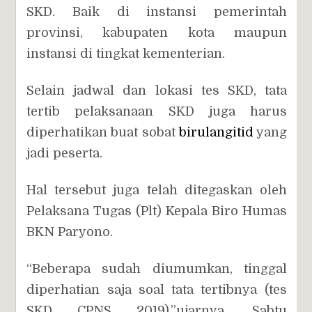
SKD. Baik di instansi pemerintah
provinsi, kabupaten kota maupun
instansi di tingkat kementerian.
Selain jadwal dan lokasi tes SKD, tata
tertib pelaksanaan SKD juga harus
diperhatikan buat sobat
birulangitid
yang
jadi peserta.
Hal tersebut juga telah ditegaskan oleh
Pelaksana Tugas (Plt) Kepala Biro Humas
BKN Paryono.
“Beberapa sudah diumumkan, tinggal
diperhatian saja soal tata tertibnya (tes
SKD CPNS 2019),”ujarnya, Sabtu