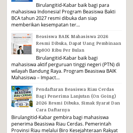
Birulangitid-Kabar baik bagi para
mahasiswa Indonesia! Program Beasiswa Bakti
BCA tahun 2027 resmi dibuka dan siap
memberikan kesempatan ter...
Beasiswa BAIK Mahasiswa 2026
Resmi Dibuka, Dapat Uang Pembinaan
Rp800 Ribu Per Bulan
Birulangitid-Kabar baik bagi
mahasiswa aktif perguruan tinggi negeri (PTN) di
wilayah Bandung Raya. Program Beasiswa BAIK
Mahasiswa – Impact...
Pendaftaran Beasiswa Riau Cerdas
Bagi Penerima Lanjutan (On Going)
2026 Resmi Dibuka, Simak Syarat Dan
Cara Daftarnya
Birulangitid-Kabar gembira bagi mahasiswa
penerima Beasiswa Riau Cerdas. Pemerintah
Provinsi Riau melalui Biro Kesejahteraan Rakyat