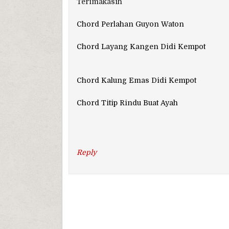
Terimakasih
Chord Perlahan Guyon Waton
Chord Layang Kangen Didi Kempot
Chord Kalung Emas Didi Kempot
Chord Titip Rindu Buat Ayah
Reply