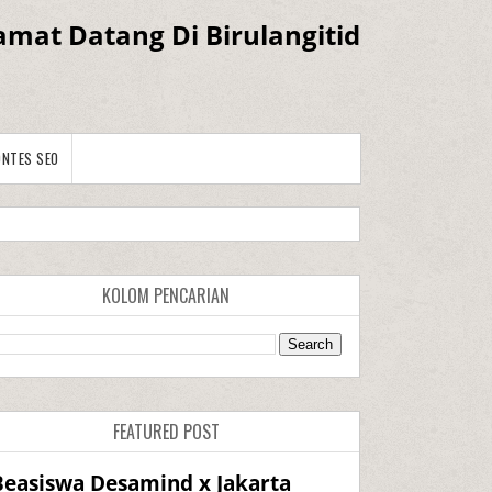
amat Datang Di Birulangitid
ONTES SEO
KOLOM PENCARIAN
FEATURED POST
Beasiswa Desamind x Jakarta