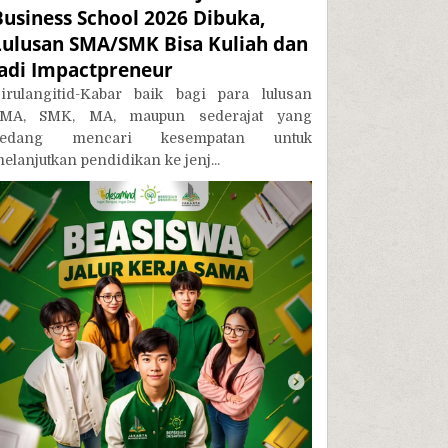
Business School 2026 Dibuka,
Lulusan SMA/SMK Bisa Kuliah dan
Jadi Impactpreneur
irulangitid-Kabar baik bagi para lulusan
MA, SMK, MA, maupun sederajat yang
sedang mencari kesempatan untuk
elanjutkan pendidikan ke jenj...