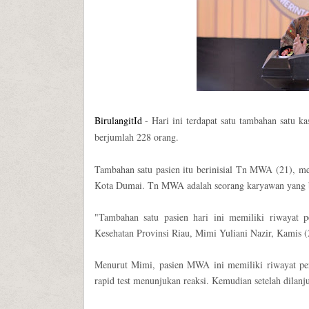
BirulangitId
- Hari ini terdapat satu tambahan satu k
berjumlah 228 orang.
Tambahan satu pasien itu berinisial Tn MWA (21), me
Kota Dumai. Tn MWA adalah seorang karyawan yang be
"Tambahan satu pasien hari ini memiliki riwayat p
Kesehatan Provinsi Riau, Mimi Yuliani Nazir, Kamis (
Menurut Mimi, pasien MWA ini memiliki riwayat perj
rapid test menunjukan reaksi. Kemudian setelah dilanju