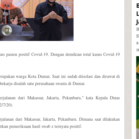
B
S
m
asus pasien positif Covid-19. Dengan demikian total kasus Covid-19
rupakan warga Kota Dumai. Saat ini sudah diisolasi dan dirawat di
karja disalah satu perusahaan swasta di Dumai.
erjalanan dari Makassar, Jakarta, Pekanbaru," kata Kepala Dinas
2/7/20).
alanan dari Makassar, Jakarta, Pekanbaru. Dimana saat dilakukan
tkan pemeriksaan hasil swab z ternyata positif.