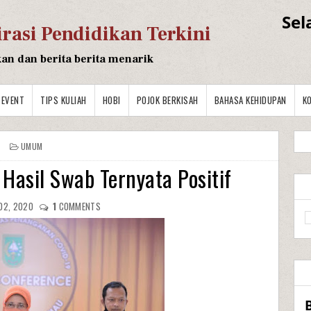
Sel
irasi Pendidikan Terkini
kan dan berita berita menarik
EVENT
TIPS KULIAH
HOBI
POJOK BERKISAH
BAHASA KEHIDUPAN
K
UMUM
 Hasil Swab Ternyata Positif
 02, 2020
1
COMMENTS