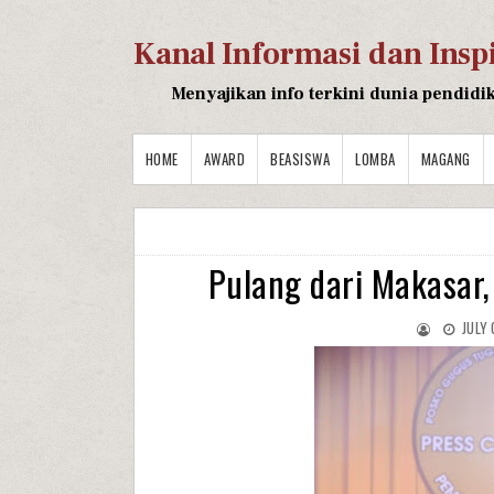
Kanal Informasi dan Insp
Menyajikan info terkini dunia pendidi
HOME
AWARD
BEASISWA
LOMBA
MAGANG
Pulang dari Makasar,
JULY