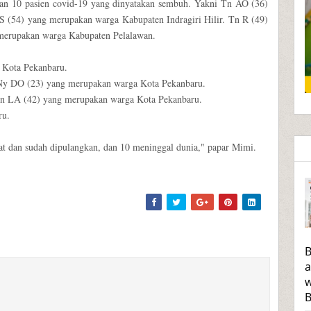
bahan 10 pasien covid-19 yang dinyatakan sembuh. Yakni Tn AO (36)
S (54) yang merupakan warga Kabupaten Indragiri Hilir. Tn R (49)
merupakan warga Kabupaten Pelalawan.
 Kota Pekanbaru.
Ny DO (23) yang merupakan warga Kota Pekanbaru.
n LA (42) yang merupakan warga Kota Pekanbaru.
ru.
ehat dan sudah dipulangkan, dan 10 meninggal dunia," papar Mimi.
B
a
w
B