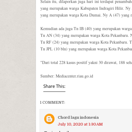
Selain itu, dilaporkan juga hari ini terdapat penam
yang merupakan warga Kabupaten Indragiri Hilir. Ny 
yang merupakan warga Kota Dumai. Ny A (47) yang 
Kemudian ada juga Tn IB (40) yang merupakan warga
Tn AN (34) yang merupakan warga Kota Pekanbaru. 
Tn RF (24) yang merupakan warga Kota Pekanbaru. T
Tn JPL (10 bln) yang merupakan warga Kota Pekanba
"Dari total 228 kasus positif yakni 30 dirawat, 188 s
Sumber: Mediacenter.riau.go.id
Share This:
1 COMMENT:
Chord lagu indonesia
July 10, 2020 at 1:30 AM