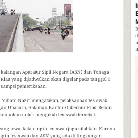
B
d
m
I
 kalangan Aparatur Sipil Negara (ASN) dan Tenaga
Riau yang dijadwalkan akan digelar pada tanggal 5
 sampel pemeriksaan.
 Yuliani Nazir mengatakan, pelaksanaan tes swab
gan Upacara, Halaman Kantor Gubernur Riau. Selain
kenankan untuk mengikuti tes swab tersebut.
ang lewat kalau ingin tes swab juga silahkan. Karena
ingin tes swab dan ASN yang ada di lingkungan