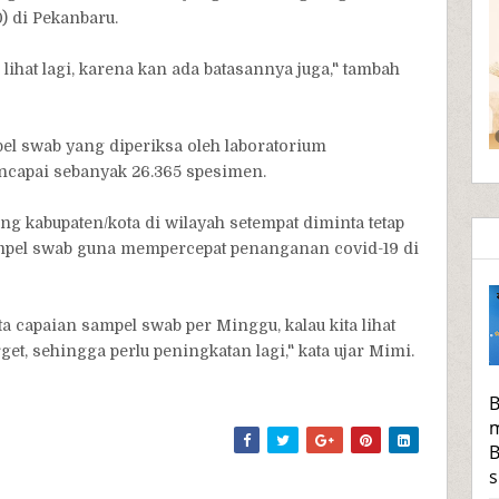
) di Pekanbaru.
 lihat lagi, karena kan ada batasannya juga," tambah
mpel swab yang diperiksa oleh laboratorium
ncapai sebanyak 26.365 spesimen.
 kabupaten/kota di wilayah setempat diminta tetap
mpel swab guna mempercepat penanganan covid-19 di
 capaian sampel swab per Minggu, kalau kita lihat
t, sehingga perlu peningkatan lagi," kata ujar Mimi.
B
m
B
s