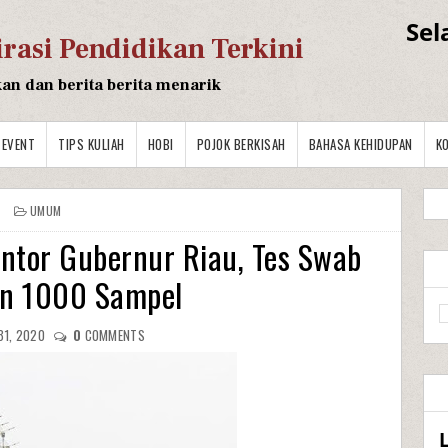
Sel
irasi Pendidikan Terkini
kan dan berita berita menarik
EVENT
TIPS KULIAH
HOBI
POJOK BERKISAH
BAHASA KEHIDUPAN
K
UMUM
ntor Gubernur Riau, Tes Swab
an 1000 Sampel
31, 2020
0
COMMENTS