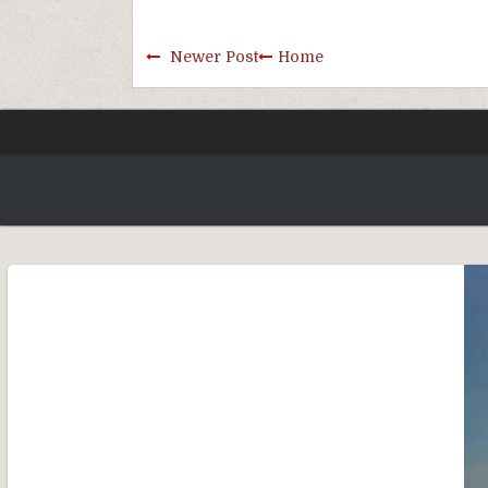
Newer Post
Home