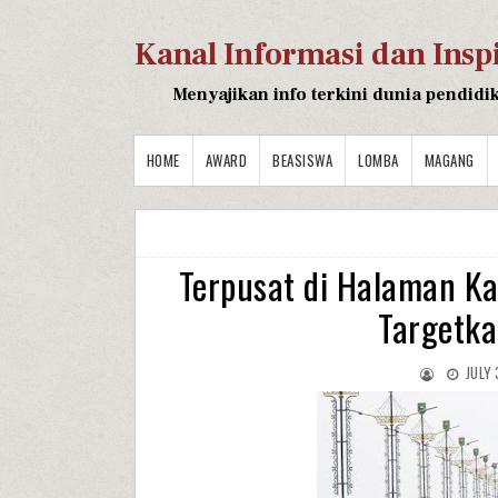
Kanal Informasi dan Insp
Menyajikan info terkini dunia pendidi
HOME
AWARD
BEASISWA
LOMBA
MAGANG
Terpusat di Halaman Ka
Targetk
JULY 