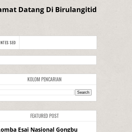
amat Datang Di Birulangitid
ONTES SEO
KOLOM PENCARIAN
FEATURED POST
Lomba Esai Nasional Gongbu