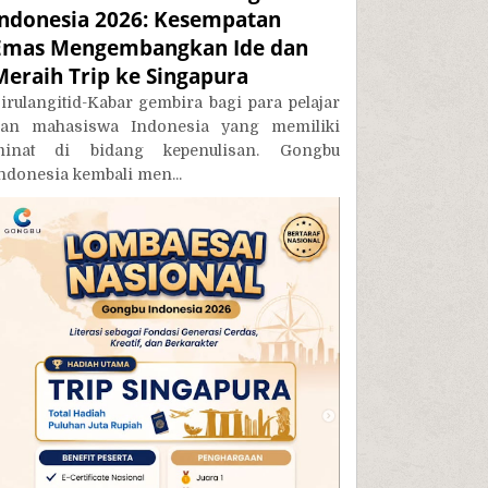
Indonesia 2026: Kesempatan
Emas Mengembangkan Ide dan
Meraih Trip ke Singapura
irulangitid-Kabar gembira bagi para pelajar
an mahasiswa Indonesia yang memiliki
inat di bidang kepenulisan. Gongbu
ndonesia kembali men...