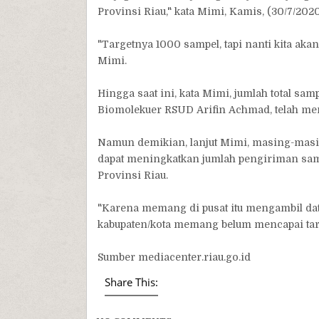
Provinsi Riau," kata Mimi, Kamis, (30/7/2020
"Targetnya 1000 sampel, tapi nanti kita akan
Mimi.
Hingga saat ini, kata Mimi, jumlah total sa
Biomolekuer RSUD Arifin Achmad, telah me
Namun demikian, lanjut Mimi, masing-masing
dapat meningkatkan jumlah pengiriman sa
Provinsi Riau.
"Karena memang di pusat itu mengambil data
kabupaten/kota memang belum mencapai targe
Sumber mediacenter.riau.go.id
Share This: