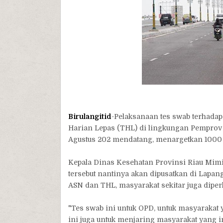
Birulangitid
-Pelaksanaan tes swab terhadap
Harian Lepas (THL) di lingkungan Pemprov 
Agustus 202 mendatang, menargetkan 1000
Kepala Dinas Kesehatan Provinsi Riau Mimi
tersebut nantinya akan dipusatkan di Lapan
ASN dan THL, masyarakat sekitar juga diper
"Tes swab ini untuk OPD, untuk masyarakat y
ini juga untuk menjaring masyarakat yang 