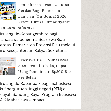
Pendaftaran Beasiswa Riau
Cerdas Bagi Penerima
Lanjutan (On Going) 2026
Resmi Dibuka, Simak Syarat
an Cara Daftarnya
irulangitid-Kabar gembira bagi
ahasiswa penerima Beasiswa Riau
erdas. Pemerintah Provinsi Riau melalui
iro Kesejahteraan Rakyat Sekretar...
Beasiswa BAIK Mahasiswa
2026 Resmi Dibuka, Dapat
Uang Pembinaan Rp800 Ribu
Per Bulan
irulangitid-Kabar baik bagi mahasiswa
ktif perguruan tinggi negeri (PTN) di
ilayah Bandung Raya. Program Beasiswa
AIK Mahasiswa – Impact...