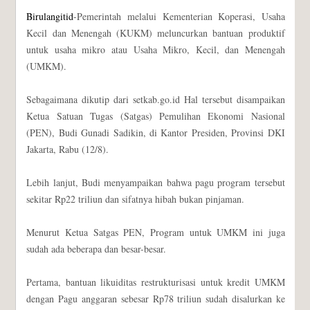
Birulangitid
-Pemerintah melalui Kementerian Koperasi, Usaha
Kecil dan Menengah (KUKM) meluncurkan bantuan produktif
untuk usaha mikro atau Usaha Mikro, Kecil, dan Menengah
(UMKM).
Sebagaimana dikutip dari setkab.go.id Hal tersebut disampaikan
Ketua Satuan Tugas (Satgas) Pemulihan Ekonomi Nasional
(PEN), Budi Gunadi Sadikin, di Kantor Presiden, Provinsi DKI
Jakarta, Rabu (12/8).
Lebih lanjut, Budi menyampaikan bahwa pagu program tersebut
sekitar Rp22 triliun dan sifatnya hibah bukan pinjaman.
Menurut Ketua Satgas PEN, Program untuk UMKM ini juga
sudah ada beberapa dan besar-besar.
Pertama, bantuan likuiditas restrukturisasi untuk kredit UMKM
dengan Pagu anggaran sebesar Rp78 triliun sudah disalurkan ke