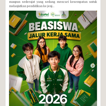
maupun sederajat yang sedang mencari kesempatan untuk
melanjutkan pendidikan ke jenj...