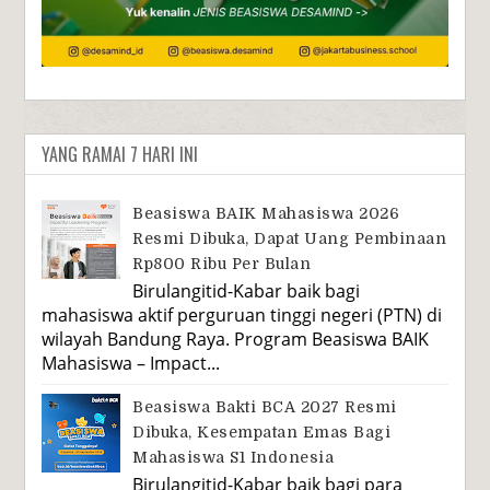
YANG RAMAI 7 HARI INI
Beasiswa BAIK Mahasiswa 2026
Resmi Dibuka, Dapat Uang Pembinaan
Rp800 Ribu Per Bulan
Birulangitid-Kabar baik bagi
mahasiswa aktif perguruan tinggi negeri (PTN) di
wilayah Bandung Raya. Program Beasiswa BAIK
Mahasiswa – Impact...
Beasiswa Bakti BCA 2027 Resmi
Dibuka, Kesempatan Emas Bagi
Mahasiswa S1 Indonesia
Birulangitid-Kabar baik bagi para