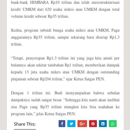
bank-bank HIMBARA Rp10 triliun dan telah merestrukturisasi
kredit UMKM dari 620 usaha mikro atau UMKM dengan total
volume kredit sebesar Rp35 triliun.
Kedua, program subsidi bunga usaha mikro atau UMKM, Pagu
anggarannya Rp35 triliun, sampai sekarang baru diserap Rp1,3
triliun.
“Tetapi, penyerapan Rp1,3 triliun ini yang juga kita amati per
bulannya akan sekitar tambahan Rp1 triliun, memberikan dampak
kepada 13 juta usaha mikro atau UMKM dengan outstanding
pinjaman sebesar Rp204 triliun,” ujar Ketua Satgas PEN.
Dengan 1 triliun ini, Budi menyampaikan bahwa sebulan
dampaknya sudah sangat besar. “Sehingga kita nanti akan melihat
sisa Pagu yang Rp35 triliun mungkin kita bisa usahakan ke
program lain,” jelas Ketua Satgas PEN.
Share This: