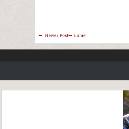
Newer Post
Home