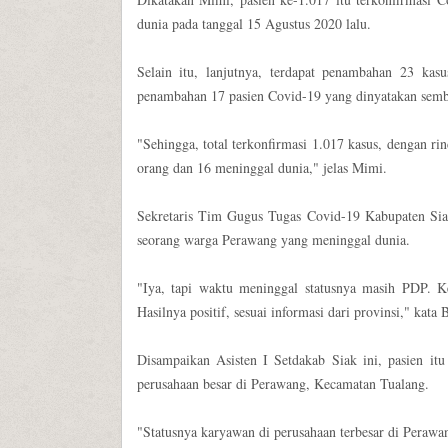
dunia pada tanggal 15 Agustus 2020 lalu.
Selain itu, lanjutnya, terdapat penambahan 23 kas
penambahan 17 pasien Covid-19 yang dinyatakan sem
"Sehingga, total terkonfirmasi 1.017 kasus, dengan ri
orang dan 16 meninggal dunia," jelas Mimi.
Sekretaris Tim Gugus Tugas Covid-19 Kabupaten Si
seorang warga Perawang yang meninggal dunia.
"Iya, tapi waktu meninggal statusnya masih PDP.
Hasilnya positif, sesuai informasi dari provinsi," kata 
Disampaikan Asisten I Setdakab Siak ini, pasien itu
perusahaan besar di Perawang, Kecamatan Tualang.
"Statusnya karyawan di perusahaan terbesar di Perawa