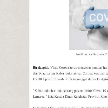
Positif Corona, Karyawan P
Birulangitid
-Virus Corona terus menyebar sampai hari
dari Riauin.com Kabar duka akibat Corona kembali ter
ke-1017 positif Covid-19 ini meninggal dunia 15 Agus
"Kabar duka hari ini, seorang pasien positif Covid-1
kemaren," kata Kepala Dinas Kesehatan Provinsi Riau 
Dikatakan Mimi, pasien ke-1.017 itu terkonfirmasi 