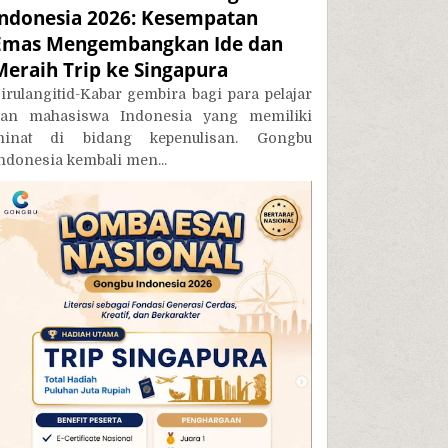
Indonesia 2026: Kesempatan
Emas Mengembangkan Ide dan
Meraih Trip ke Singapura
irulangitid-Kabar gembira bagi para pelajar
an mahasiswa Indonesia yang memiliki
inat di bidang kepenulisan. Gongbu
ndonesia kembali men...