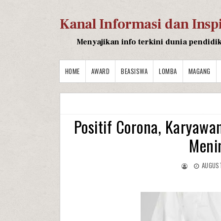
Kanal Informasi dan Insp
Menyajikan info terkini dunia pendidi
HOME
AWARD
BEASISWA
LOMBA
MAGANG
Positif Corona, Karyawa
Meni
AUGUST