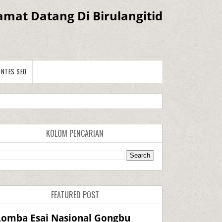
amat Datang Di Birulangitid
ONTES SEO
KOLOM PENCARIAN
FEATURED POST
Lomba Esai Nasional Gongbu