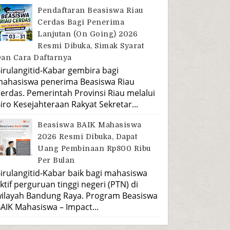
Pendaftaran Beasiswa Riau
Cerdas Bagi Penerima
Lanjutan (On Going) 2026
Resmi Dibuka, Simak Syarat
an Cara Daftarnya
irulangitid-Kabar gembira bagi
ahasiswa penerima Beasiswa Riau
erdas. Pemerintah Provinsi Riau melalui
iro Kesejahteraan Rakyat Sekretar...
Beasiswa BAIK Mahasiswa
2026 Resmi Dibuka, Dapat
Uang Pembinaan Rp800 Ribu
Per Bulan
irulangitid-Kabar baik bagi mahasiswa
ktif perguruan tinggi negeri (PTN) di
ilayah Bandung Raya. Program Beasiswa
AIK Mahasiswa – Impact...