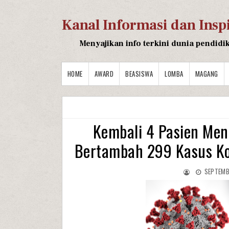
Kanal Informasi dan Insp
Menyajikan info terkini dunia pendidi
HOME
AWARD
BEASISWA
LOMBA
MAGANG
Kembali 4 Pasien Meni
Bertambah 299 Kasus Ko
SEPTEMB