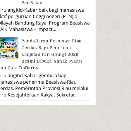
Per Bulan
irulangitid-Kabar baik bagi mahasiswa
ktif perguruan tinggi negeri (PTN) di
ilayah Bandung Raya. Program Beasiswa
AIK Mahasiswa – Impact...
Pendaftaran Beasiswa Riau
Cerdas Bagi Penerima
Lanjutan (On Going) 2026
Resmi Dibuka, Simak Syarat
an Cara Daftarnya
irulangitid-Kabar gembira bagi
ahasiswa penerima Beasiswa Riau
erdas. Pemerintah Provinsi Riau melalui
iro Kesejahteraan Rakyat Sekretar...