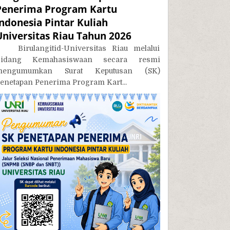
Penerima Program Kartu
Indonesia Pintar Kuliah
Universitas Riau Tahun 2026
irulangitid-Universitas Riau melalui
Bidang Kemahasiswaan secara resmi
mengumumkan Surat Keputusan (SK)
enetapan Penerima Program Kart...