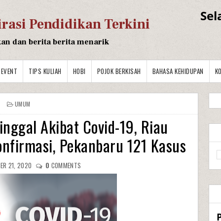
Sel
irasi Pendidikan Terkini
kan dan berita berita menarik
EVENT
TIPS KULIAH
HOBI
POJOK BERKISAH
BAHASA KEHIDUPAN
K
UMUM
nggal Akibat Covid-19, Riau
nfirmasi, Pekanbaru 121 Kasus
ER 21, 2020
0
COMMENTS