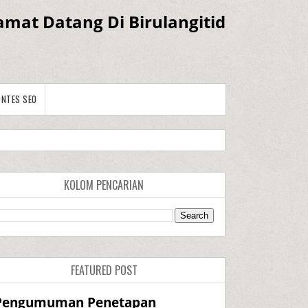
amat Datang Di Birulangitid
ONTES SEO
KOLOM PENCARIAN
FEATURED POST
Pengumuman Penetapan