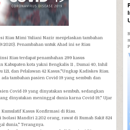
B
si Riau Mimi Yuliani Nazir menjelaskan tambahan
9/2020). Penambahan untuk Ahad ini se Riau
P
vinsi Riau terdapat penambahan 299 kasus
 Kabupaten kota yakni Bengkalis 11 , Dumai 40, Inhil
nbaru 121, dan Pelalawan 42 Kasus,"Ungkap Kadiskes Riau.
an ada tambahan pasien Covid-19 yang sembuh dan
asien Covid-19 yang dinyatakan sembuh, sedangkan
ang dinyatakan meninggal dunia karna Covid-19," Ujar
i Kumulatif Kasus Konfirmasi di Riau.
ri Isolasi Mandiri 2.202 orang, rawat di Rumah Sakit 824
al dunia," Terangnya.