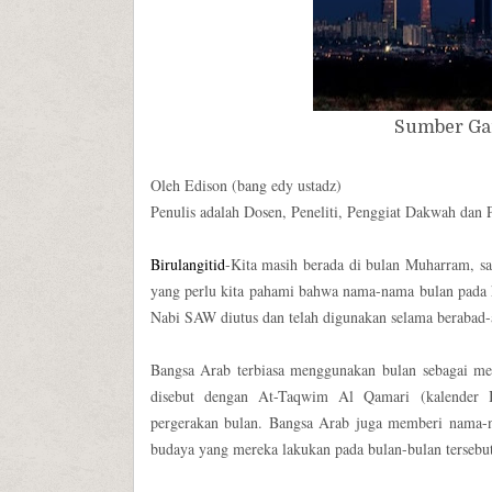
Sumber Gam
Oleh Edison (bang edy ustadz)
Penulis adalah Dosen, Peneliti, Penggiat Dakwah dan
Birulangitid
-Kita masih berada di bulan Muharram, sa
yang perlu kita pahami bahwa nama-nama bulan pada k
Nabi SAW diutus dan telah digunakan selama berabad-
Bangsa Arab terbiasa menggunakan bulan sebagai me
disebut dengan At-Taqwim Al Qamari (kalender B
pergerakan bulan. Bangsa Arab juga memberi nama-n
budaya yang mereka lakukan pada bulan-bulan tersebut