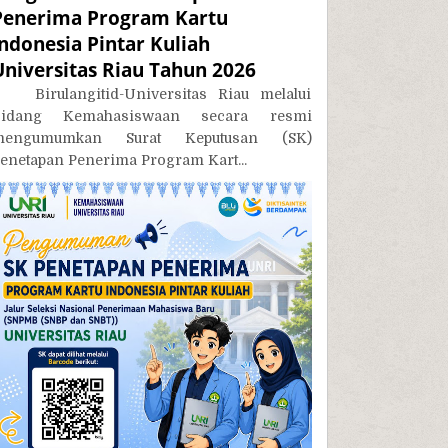
Penerima Program Kartu
Indonesia Pintar Kuliah
Universitas Riau Tahun 2026
irulangitid-Universitas Riau melalui
Bidang Kemahasiswaan secara resmi
mengumumkan Surat Keputusan (SK)
enetapan Penerima Program Kart...