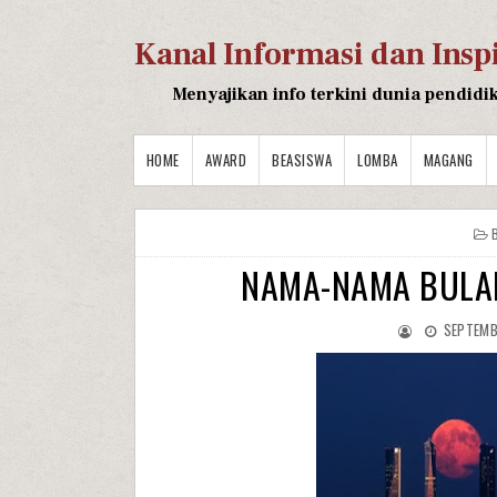
Kanal Informasi dan Insp
Menyajikan info terkini dunia pendidi
HOME
AWARD
BEASISWA
LOMBA
MAGANG
NAMA-NAMA BULAN
SEPTEMB