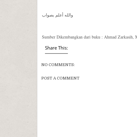
والله أعلم بصواب
Sumber Dikembangkan dari buku : Ahmad Zarkasih, M
Share This:
NO COMMENTS:
POST A COMMENT