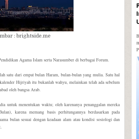
B
bar : brightside.me
P
 Pendidikan Agama Islam serta Narasumber di berbagai Forum.
lah satu dari empat bulan Haram, bulan-bulan yang mulia. Satu hal
alender Hijriyah itu bukanlah wahyu, melainkan telah ada sebelum
abad oleh bangsa Arab.
dia untuk menentukan waktu; oleh karenanya penanggalan mereka
ulan), karena memang basis perhitungannya berdasarkan pada
ama bulan sesuai dengan keadaan alam atau kondisi sosiologi dan
.