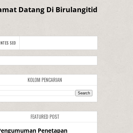
amat Datang Di Birulangitid
ONTES SEO
KOLOM PENCARIAN
FEATURED POST
Pengumuman Penetapan