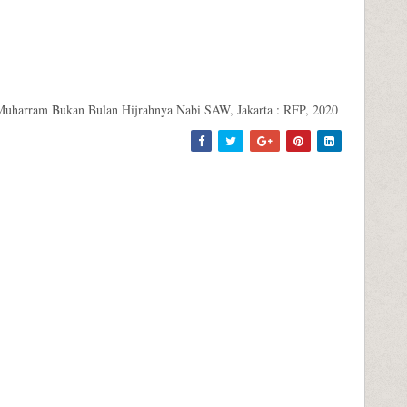
uharram Bukan Bulan Hijrahnya Nabi SAW, Jakarta : RFP, 2020