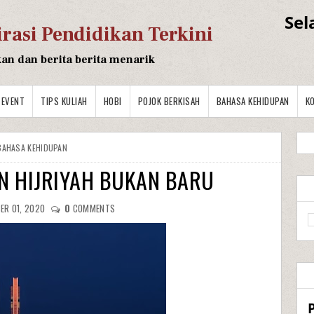
Sel
irasi Pendidikan Terkini
kan dan berita berita menarik
EVENT
TIPS KULIAH
HOBI
POJOK BERKISAH
BAHASA KEHIDUPAN
K
BAHASA KEHIDUPAN
 HIJRIYAH BUKAN BARU
ER 01, 2020
0
COMMENTS