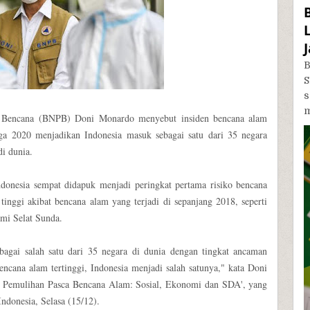
B
S
m
n Bencana (BNPB) Doni Monardo menyebut insiden bencana alam
gga 2020 menjadikan Indonesia masuk sebagai satu dari 35 negara
di dunia.
donesia sempat didapuk menjadi peringkat pertama risiko bencana
tinggi akibat bencana alam yang terjadi di sepanjang 2018, seperti
mi Selat Sunda.
bagai salah satu dari 35 negara di dunia dengan tingkat ancaman
bencana alam tertinggi, Indonesia menjadi salah satunya," kata Doni
an Pemulihan Pasca Bencana Alam: Sosial, Ekonomi dan SDA', yang
ndonesia, Selasa (15/12).