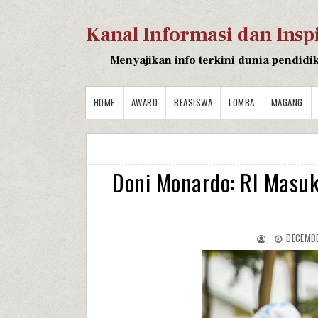
Kanal Informasi dan Insp
Menyajikan info terkini dunia pendidi
HOME
AWARD
BEASISWA
LOMBA
MAGANG
Doni Monardo: RI Masu
DECEMBE