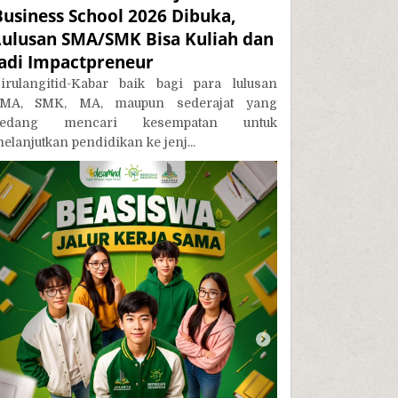
Business School 2026 Dibuka,
Lulusan SMA/SMK Bisa Kuliah dan
Jadi Impactpreneur
irulangitid-Kabar baik bagi para lulusan
MA, SMK, MA, maupun sederajat yang
sedang mencari kesempatan untuk
elanjutkan pendidikan ke jenj...