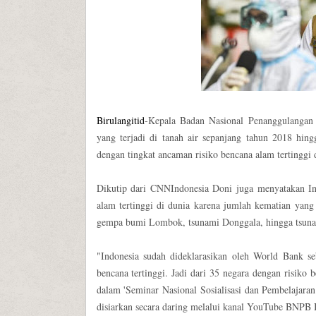
Birulangitid
-Kepala Badan Nasional Penanggulanga
yang terjadi di tanah air sepanjang tahun 2018 hin
dengan tingkat ancaman risiko bencana alam tertinggi 
Dikutip dari CNNIndonesia Doni juga menyatakan In
alam tertinggi di dunia karena jumlah kematian yang 
gempa bumi Lombok, tsunami Donggala, hingga tsuna
"Indonesia sudah dideklarasikan oleh World Bank se
bencana tertinggi. Jadi dari 35 negara dengan risiko 
dalam 'Seminar Nasional Sosialisasi dan Pembelajar
disiarkan secara daring melalui kanal YouTube BNPB I