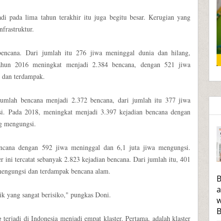
di pada lima tahun terakhir itu juga begitu besar. Kerugian yang
nfrastruktur.
bencana. Dari jumlah itu 276 jiwa meninggal dunia dan hilang,
tahun 2016 meningkat menjadi 2.384 bencana, dengan 521 jiwa
i dan terdampak.
mlah bencana menjadi 2.372 bencana, dari jumlah itu 377 jiwa
gsi. Pada 2018, meningkat menjadi 3.397 kejadian bencana dengan
ng mengungsi.
encana dengan 592 jiwa meninggal dan 6,1 juta jiwa mengungsi.
 ini tercatat sebanyak 2.823 kejadian bencana. Dari jumlah itu, 401
 mengungsi dan terdampak bencana alam.
B
a
ik yang sangat berisiko," pungkas Doni.
w
B
erjadi di Indonesia menjadi empat klaster. Pertama, adalah klaster