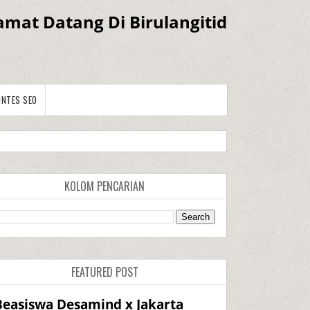
amat Datang Di Birulangitid
ONTES SEO
KOLOM PENCARIAN
FEATURED POST
Beasiswa Desamind x Jakarta