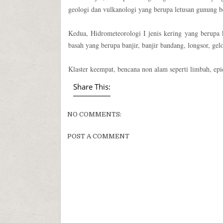
geologi dan vulkanologi yang berupa letusan gunung be
Kedua, Hidrometeorologi I jenis kering yang berupa 
basah yang berupa banjir, banjir bandang, longsor, ge
Klaster keempat, bencana non alam seperti limbah, epi
Share This:
NO COMMENTS:
POST A COMMENT