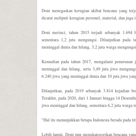
Doni menegaskan kerugian akibat bencana yang terja
dicatat meliputi kerugian personel, material, dan juga i
Doni merinci, tahun 2015 terjadi sebanyak 1.694 
sementara 1,2 juta mengungsi. Dilanjutkan pada 
meninggal dunia dan hilang, 3,2 juta warga mengungs
Kemudian pada tahun 2017, mengalami penurunan ju
meninggal dan hilang, serta 3,49 juta jiwa mengun
6.240 jiwa yang meninggal dunia dan 10 juta jiwa ya
Dilanjutkan, pada 2019 sebanyak 3.814 kejadian b
Terakhir, pada 2020, dari 1 Januari hingga 14 Desember
jiwa meninggal dan hilang, sementara 6,2 juta warga
"Hal itu menunjukkan betapa Indonesia berada pada tit
Lebih lanjut, Doni pun mengkategorikan bencana yang t