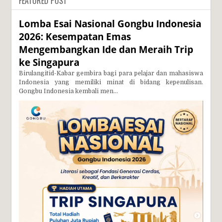
FEATURED POST
Lomba Esai Nasional Gongbu Indonesia
2026: Kesempatan Emas
Mengembangkan Ide dan Meraih Trip
ke Singapura
Birulangitid-Kabar gembira bagi para pelajar dan mahasiswa
Indonesia yang memiliki minat di bidang kepenulisan.
Gongbu Indonesia kembali men...