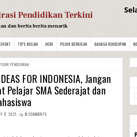
Sel
irasi Pendidikan Terkini
kan dan berita berita menarik
EVENT
TIPS KULIAH
HOBI
POJOK BERKISAH
BAHASA KEHIDUPAN
K
POJOK PENDIDIKAN
 IDEAS FOR INDONESIA, Jangan
t Pelajar SMA Sederajat dan
ahasiswa
Y 11, 2021
0
COMMENTS