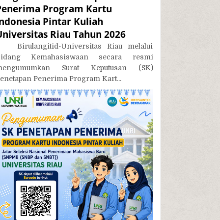
Penerima Program Kartu
Indonesia Pintar Kuliah
Universitas Riau Tahun 2026
irulangitid-Universitas Riau melalui
Bidang Kemahasiswaan secara resmi
mengumumkan Surat Keputusan (SK)
enetapan Penerima Program Kart...