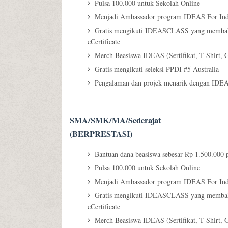
Pulsa 100.000 untuk Sekolah Online
Menjadi Ambassador program IDEAS For Ind
Gratis mengikuti IDEASCLASS yang membahas 
eCertificate
Merch Beasiswa IDEAS (Sertifikat, T-Shirt, G
Gratis mengikuti seleksi PPDI #5 Australia
Pengalaman dan projek menarik dengan IDEA
SMA/SMK/MA/Sederajat
(BERPRESTASI)
Bantuan dana beasiswa sebesar Rp 1.500.000 p
Pulsa 100.000 untuk Sekolah Online
Menjadi Ambassador program IDEAS For Ind
Gratis mengikuti IDEASCLASS yang membahas 
eCertificate
Merch Beasiswa IDEAS (Sertifikat, T-Shirt, G