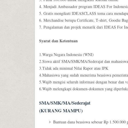
4. Menjadi Ambassador program IDEAS For Indones
5. Gratis mengikuti IDEASCLASS tema cara mendapatk
6. Merchandise berupa Certificate, T-shirt, Goodie Ba
7. Pengalaman dan projek menarik dari IDEAS For I
Syarat dan Ketentuan
1.Warga Negara Indonesia (WNI)
2.Siswa aktif SMA/SMK/MA/Sederajat dan mahasiswa 
3.Tidak ada minimal Nilai Rapor atau IPK
4.Mahasiswa yang sudah menerima beasiswa pemerinta
5.Wajib mengisi seluruh informasi dengan benar dan va
6.Wajib melengkapi dokumen-dokumen yang diperluka
SMA/SMK/MA/Sederajat
(KURANG MAMPU)
Bantuan dana beasiswa sebesar Rp 1.500.000 p