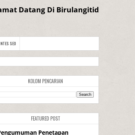
amat Datang Di Birulangitid
ONTES SEO
KOLOM PENCARIAN
FEATURED POST
Pengumuman Penetapan