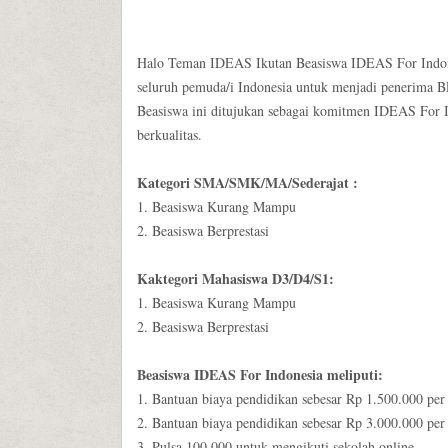
Halo Teman IDEAS Ikutan Beasiswa IDEAS For Indon
seluruh pemuda/i Indonesia untuk menjadi penerim
Beasiswa ini ditujukan sebagai komitmen IDEAS For 
berkualitas.
Kategori SMA/SMK/MA/Sederajat :
1. Beasiswa Kurang Mampu
2. Beasiswa Berprestasi
Kaktegori Mahasiswa D3/D4/S1:
1. Beasiswa Kurang Mampu
2. Beasiswa Berprestasi
Beasiswa IDEAS For Indonesia meliputi:
1. Bantuan biaya pendidikan sebesar Rp 1.500.000 p
2. Bantuan biaya pendidikan sebesar Rp 3.000.000 pe
3. Pulsa 100.000 untuk mengikuti sekolah online