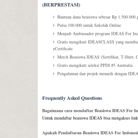
(BERPRESTASI)
Bantuan dana beasiswa sebesar Rp 1.500.000 p
Pulsa 100.000 untuk Sekolah Online
Menjadi Ambassador program IDEAS For Ind
Gratis mengikuti IDEASCLASS yang membahas 
eCertificate
Merch Beasiswa IDEAS (Sertifikat, T-Shirt, G
Gratis mengikuti seleksi PPDI #5 Australia
Pengalaman dan projek menarik dengan IDE
Frequently Asked Questions
Bagaimana cara mendaftar Beasiswa IDEAS For In
Untuk mendaftar beasiswa IDEAS bisa mengakses link
Apakah Pendaftaran Beasiswa IDEAS For Indonesi