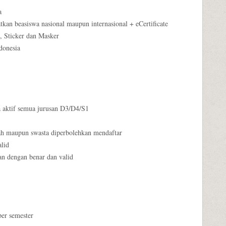
ia
an beasiswa nasional maupun internasional + eCertificate
g, Sticker dan Masker
ndonesia
aktif semua jurusan D3/D4/S1
h maupun swasta diperbolehkan mendaftar
lid
n dengan benar dan valid
er semester