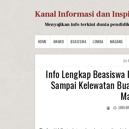
Kanal Informasi dan Insp
Menyajikan info terkini dunia pendidi
HOME
AWARD
BEASISWA
LOMBA
MAGANG
Info Lengkap Beasiswa
Sampai Kelewatan Bua
M
JANUAR