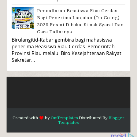
Pendaftaran Beasiswa Riau Cerdas
Bagi Penerima Lanjutan (On Going)
2026 Resmi Dibuka, Simak Syarat Dan
Cara Daftarnya
Birulangitid-Kabar gembira bagi mahasiswa
penerima Beasiswa Riau Cerdas. Pemerintah
Provinsi Riau melalui Biro Kesejahteraan Rakyat
Sekretar...
Created with
by
OmTemplates
Distributed By
Blogger
Templates