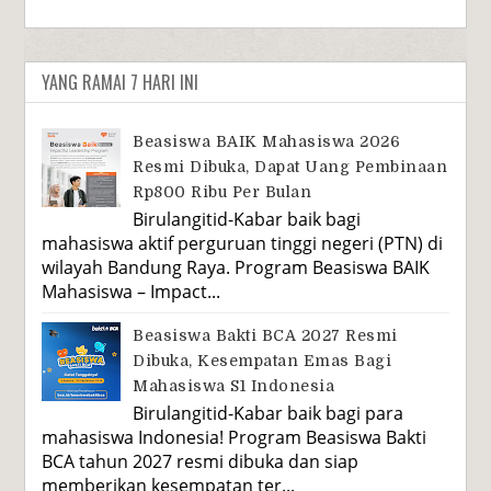
YANG RAMAI 7 HARI INI
Beasiswa BAIK Mahasiswa 2026
Resmi Dibuka, Dapat Uang Pembinaan
Rp800 Ribu Per Bulan
Birulangitid-Kabar baik bagi
mahasiswa aktif perguruan tinggi negeri (PTN) di
wilayah Bandung Raya. Program Beasiswa BAIK
Mahasiswa – Impact...
Beasiswa Bakti BCA 2027 Resmi
Dibuka, Kesempatan Emas Bagi
Mahasiswa S1 Indonesia
Birulangitid-Kabar baik bagi para
mahasiswa Indonesia! Program Beasiswa Bakti
BCA tahun 2027 resmi dibuka dan siap
memberikan kesempatan ter...