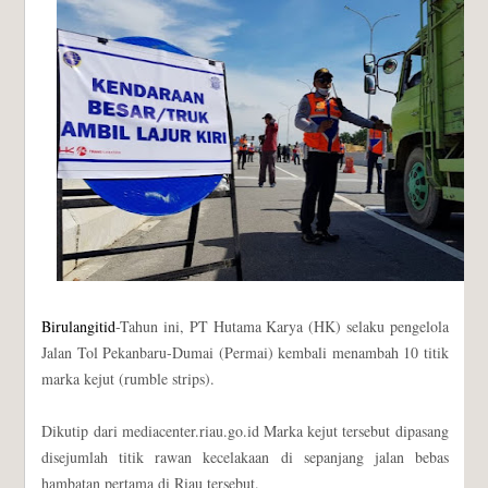
Birulangitid
-Tahun ini, PT Hutama Karya (HK) selaku pengelola
Jalan Tol Pekanbaru-Dumai (Permai) kembali menambah 10 titik
marka kejut (rumble strips).
Dikutip dari mediacenter.riau.go.id Marka kejut tersebut dipasang
disejumlah titik rawan kecelakaan di sepanjang jalan bebas
hambatan pertama di Riau tersebut.