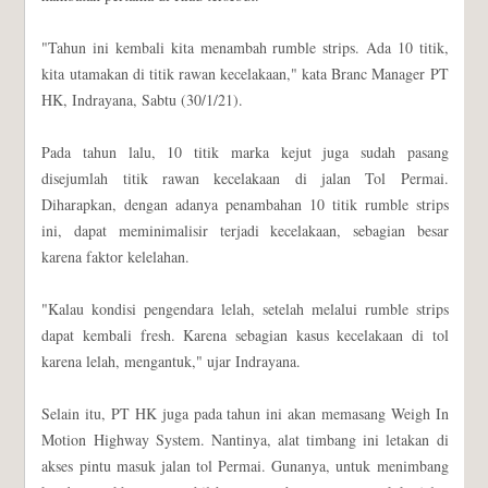
"Tahun ini kembali kita menambah rumble strips. Ada 10 titik,
kita utamakan di titik rawan kecelakaan," kata Branc Manager PT
HK, Indrayana, Sabtu (30/1/21).
Pada tahun lalu, 10 titik marka kejut juga sudah pasang
disejumlah titik rawan kecelakaan di jalan Tol Permai.
Diharapkan, dengan adanya penambahan 10 titik rumble strips
ini, dapat meminimalisir terjadi kecelakaan, sebagian besar
karena faktor kelelahan.
"Kalau kondisi pengendara lelah, setelah melalui rumble strips
dapat kembali fresh. Karena sebagian kasus kecelakaan di tol
karena lelah, mengantuk," ujar Indrayana.
Selain itu, PT HK juga pada tahun ini akan memasang Weigh In
Motion Highway System. Nantinya, alat timbang ini letakan di
akses pintu masuk jalan tol Permai. Gunanya, untuk menimbang