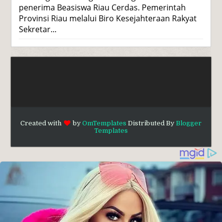
penerima Beasiswa Riau Cerdas. Pemerintah
Provinsi Riau melalui Biro Kesejahteraan Rakyat
Sekretar...
Created with
by
OmTemplates
Distributed By
Blogger
Templates