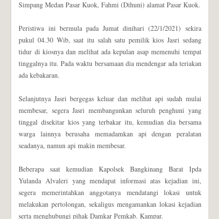
Simpang Medan Pasar Kuok, Fahmi (Dihuni) alamat Pasar Kuok.
Peristiwa ini bermula pada Jumat dinihari (22/1/2021) sekira
pukul 04.30 Wib, saat itu salah satu pemilik kios Jasri sedang
tidur di kiosnya dan melihat ada kepulan asap memenuhi tempat
tinggalnya itu. Pada waktu bersamaan dia mendengar ada teriakan
ada kebakaran.
Selanjutnya Jasri bergegas keluar dan melihat api sudah mulai
membesar, segera Jasri membangunkan seluruh penghuni yang
tinggal disekitar kios yang terbakar itu, kemudian dia bersama
warga lainnya berusaha memadamkan api dengan peralatan
seadanya, namun api makin membesar.
Beberapa saat kemudian Kapolsek Bangkinang Barat Ipda
Yulanda Alvaleri yang mendapat informasi atas kejadian ini,
segera memerintahkan anggotanya mendatangi lokasi untuk
melakukan pertolongan, sekaligus mengamankan lokasi kejadian
serta menghubungi pihak Damkar Pemkab. Kampar.