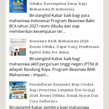
Dibuka, Kesempatan Emas Bagi
Mahasiswa S1 Indonesia
Birulangitid-Kabar baik bagi para
mahasiswa Indonesia! Program Beasiswa Bakti
BCA tahun 2027 resmi dibuka dan siap
memberikan kesempatan ter...
Beasiswa BAIK Mahasiswa 2026
Resmi Dibuka, Dapat Uang Pembinaan
Rp800 Ribu Per Bulan
Birulangitid-Kabar baik bagi
mahasiswa aktif perguruan tinggi negeri (PTN) di
wilayah Bandung Raya. Program Beasiswa BAIK
Mahasiswa – Impact...
Pendaftaran Beasiswa Riau Cerdas
Bagi Penerima Lanjutan (On Going)
2026 Resmi Dibuka, Simak Syarat Dan
Cara Daftarnya
Birulangitid-Kabar gembira bagi mahasiswa