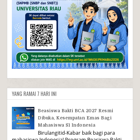
YANG RAMAI 7 HARI INI
Beasiswa Bakti BCA 2027 Resmi
Dibuka, Kesempatan Emas Bagi
Mahasiswa S1 Indonesia
Birulangitid-Kabar baik bagi para
mahasiswa Indonesia! Program Beasiswa Bakti