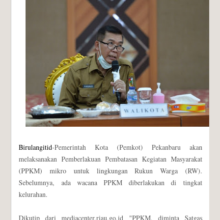
Birulangitid
-Pemerintah Kota (Pemkot) Pekanbaru akan
melaksanakan Pemberlakuan Pembatasan Kegiatan Masyarakat
(PPKM) mikro untuk lingkungan Rukun Warga (RW).
Sebelumnya, ada wacana PPKM diberlakukan di tingkat
kelurahan.
Dikutip dari mediacenter.riau.go.id "PPKM, diminta Satgas