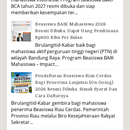
BCA tahun 2027 resmi dibuka dan siap
memberikan kesempatan ter...
Beasiswa BAIK Mahasiswa 2026
Resmi Dibuka, Dapat Uang Pembinaan
Rp800 Ribu Per Bulan
Birulangitid-Kabar baik bagi
mahasiswa aktif perguruan tinggi negeri (PTN) di
wilayah Bandung Raya. Program Beasiswa BAIK
Mahasiswa – Impact...
Pendaftaran Beasiswa Riau Cerdas
Bagi Penerima Lanjutan (On Going)
2026 Resmi Dibuka, Simak Syarat Dan
Cara Daftarnya
Birulangitid-Kabar gembira bagi mahasiswa
penerima Beasiswa Riau Cerdas. Pemerintah
Provinsi Riau melalui Biro Kesejahteraan Rakyat
Sekretar...