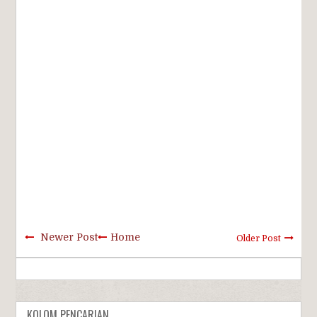
Newer Post
Home
Older Post
KOLOM PENCARIAN