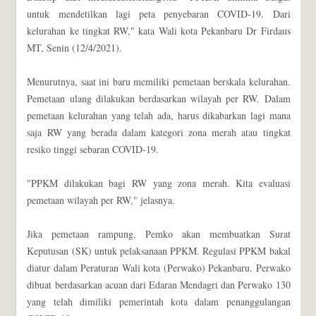
untuk mendetilkan lagi peta penyebaran COVID-19. Dari
kelurahan ke tingkat RW," kata Wali kota Pekanbaru Dr Firdaus
MT, Senin (12/4/2021).
Menurutnya, saat ini baru memiliki pemetaan berskala kelurahan.
Pemetaan ulang dilakukan berdasarkan wilayah per RW. Dalam
pemetaan kelurahan yang telah ada, harus dikabarkan lagi mana
saja RW yang berada dalam kategori zona merah atau tingkat
resiko tinggi sebaran COVID-19.
"PPKM dilakukan bagi RW yang zona merah. Kita evaluasi
pemetaan wilayah per RW," jelasnya.
Jika pemetaan rampung, Pemko akan membuatkan Surat
Keputusan (SK) untuk pelaksanaan PPKM. Regulasi PPKM bakal
diatur dalam Peraturan Wali kota (Perwako) Pekanbaru. Perwako
dibuat berdasarkan acuan dari Edaran Mendagri dan Perwako 130
yang telah dimiliki pemerintah kota dalam penanggulangan