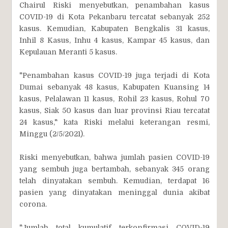
Chairul Riski menyebutkan, penambahan kasus
COVID-19 di Kota Pekanbaru tercatat sebanyak 252
kasus. Kemudian, Kabupaten Bengkalis 31 kasus,
Inhil 8 Kasus, Inhu 4 kasus, Kampar 45 kasus, dan
Kepulauan Meranti 5 kasus.
"Penambahan kasus COVID-19 juga terjadi di Kota
Dumai sebanyak 48 kasus, Kabupaten Kuansing 14
kasus, Pelalawan 11 kasus, Rohil 23 kasus, Rohul 70
kasus, Siak 50 kasus dan luar provinsi Riau tercatat
24 kasus," kata Riski melalui keterangan resmi,
Minggu (2/5/2021).
Riski menyebutkan, bahwa jumlah pasien COVID-19
yang sembuh juga bertambah, sebanyak 345 orang
telah dinyatakan sembuh. Kemudian, terdapat 16
pasien yang dinyatakan meninggal dunia akibat
corona.
"Jumlah total kumulatif terkonfirmasi COVID-19