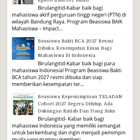
Rp800 Ribu Per Bulan
Birulangitid-Kabar baik bagi
mahasiswa aktif perguruan tinggi negeri (PTN) di
wilayah Bandung Raya. Program Beasiswa BAIK
Mahasiswa – Impact...
Beasiswa Bakti BCA 2027 Resmi
Dibuka, Kesempatan Emas Bagi
Mahasiswa S1 Indonesia
Birulangitid-Kabar baik bagi para
mahasiswa Indonesia! Program Beasiswa Bakti
BCA tahun 2027 resmi dibuka dan siap
memberikan kesempatan ter...
Beasiswa Kepemimpinan TELADAN
Cohort 2027 Segera Ditutup, Ada
Dukungan Kuliah Dan Uang Saku
Birulangitid- Kabar baik bagi
mahasiswa Indonesia yang memiliki semangat
untuk berkembang dan ingin menjadi pemimpin
muda yang mampu memberi...