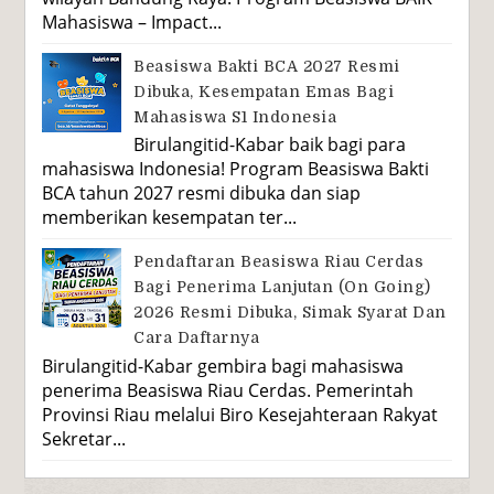
Mahasiswa – Impact...
Beasiswa Bakti BCA 2027 Resmi
Dibuka, Kesempatan Emas Bagi
Mahasiswa S1 Indonesia
Birulangitid-Kabar baik bagi para
mahasiswa Indonesia! Program Beasiswa Bakti
BCA tahun 2027 resmi dibuka dan siap
memberikan kesempatan ter...
Pendaftaran Beasiswa Riau Cerdas
Bagi Penerima Lanjutan (On Going)
2026 Resmi Dibuka, Simak Syarat Dan
Cara Daftarnya
Birulangitid-Kabar gembira bagi mahasiswa
penerima Beasiswa Riau Cerdas. Pemerintah
Provinsi Riau melalui Biro Kesejahteraan Rakyat
Sekretar...