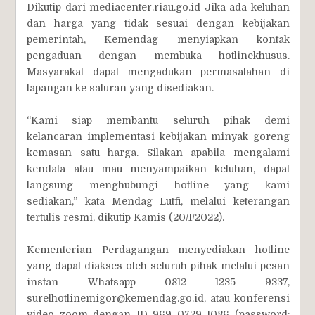
Dikutip dari mediacenter.riau.go.id Jika ada keluhan
dan harga yang tidak sesuai dengan kebijakan
pemerintah, Kemendag menyiapkan kontak
pengaduan dengan membuka hotlinekhusus.
Masyarakat dapat mengadukan permasalahan di
lapangan ke saluran yang disediakan.
“Kami siap membantu seluruh pihak demi
kelancaran implementasi kebijakan minyak goreng
kemasan satu harga. Silakan apabila mengalami
kendala atau mau menyampaikan keluhan, dapat
langsung menghubungi hotline yang kami
sediakan,” kata Mendag Lutfi, melalui keterangan
tertulis resmi, dikutip Kamis (20/1/2022).
Kementerian Perdagangan menyediakan hotline
yang dapat diakses oleh seluruh pihak melalui pesan
instan Whatsapp 0812 1235 9337,
surelhotlinemigor@kemendag.go.id, atau konferensi
video zoom dengan ID 969 0729 1086 (password: