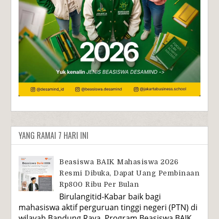
YANG RAMAI 7 HARI INI
Beasiswa BAIK Mahasiswa 2026
Resmi Dibuka, Dapat Uang Pembinaan
Rp800 Ribu Per Bulan
Birulangitid-Kabar baik bagi
mahasiswa aktif perguruan tinggi negeri (PTN) di
wilayah Bandung Raya. Program Beasiswa BAIK