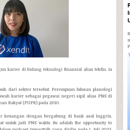
B
P
 karier di bidang teknologi finansial alias tekfin. Ia
auh dari sektor tersebut. Perempuan lulusan planologi
wali karier sebagai pegawai negeri sipil alias PNS di
n Rakyat (PUPR) pada 2010.
tor keuangan dengan bergabung di bank asal Inggris,
untuk jadi PNS waktu itu adalah the opportunity to
alam podcast Impacttalk yang dirilis pada 1 Juli 2022.