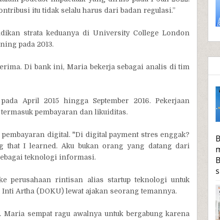
ntribusi itu tidak selalu harus dari badan regulasi.”
ikan strata keduanya di University College London
ning pada 2013.
rima. Di bank ini, Maria bekerja sebagai analis di tim
 pada April 2015 hingga September 2016. Pekerjaan
termasuk pembayaran dan likuiditas.
pembayaran digital. "Di digital payment stres enggak?
B
ng that I learned. Aku bukan orang yang datang dari
m
sebagai teknologi informasi.
B
s
 perusahaan rintisan alias startup teknologi untuk
u Inti Artha (DOKU) lewat ajakan seorang temannya.
k. Maria sempat ragu awalnya untuk bergabung karena