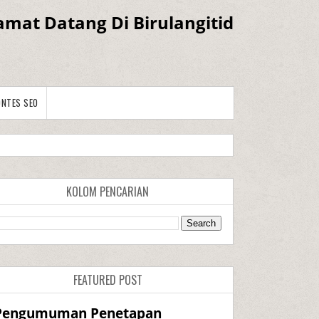
amat Datang Di Birulangitid
ONTES SEO
KOLOM PENCARIAN
FEATURED POST
Pengumuman Penetapan