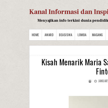
Kanal Informasi dan Insp
Menyajikan info terkini dunia pendidi
HOME
AWARD
BEASISWA
LOMBA
MAGANG
Kisah Menarik Maria S
Fin
JANUAR