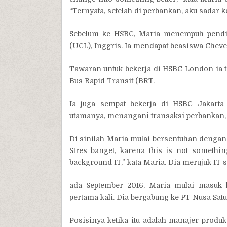
“Ternyata, setelah di perbankan, aku sadar ko
Sebelum ke HSBC, Maria menempuh pendid
(UCL), Inggris. Ia mendapat beasiswa Cheve
Tawaran untuk bekerja di HSBC London ia te
Bus Rapid Transit (BRT.
Ia juga sempat bekerja di HSBC Jakarta
utamanya, menangani transaksi perbankan, 
Di sinilah Maria mulai bersentuhan dengan 
Stres banget, karena this is not somethi
background IT,” kata Maria. Dia merujuk IT 
ada September 2016, Maria mulai masuk ke
pertama kali. Dia bergabung ke PT Nusa Sat
Posisinya ketika itu adalah manajer produ