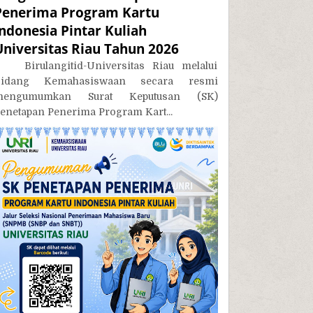
Penerima Program Kartu
Indonesia Pintar Kuliah
Universitas Riau Tahun 2026
irulangitid-Universitas Riau melalui
Bidang Kemahasiswaan secara resmi
mengumumkan Surat Keputusan (SK)
enetapan Penerima Program Kart...