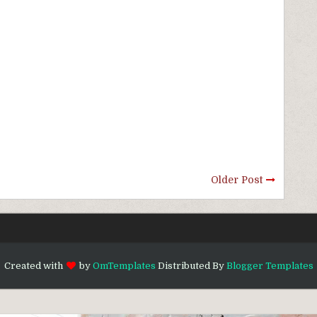
Older Post
Created with
by
OmTemplates
Distributed By
Blogger Templates