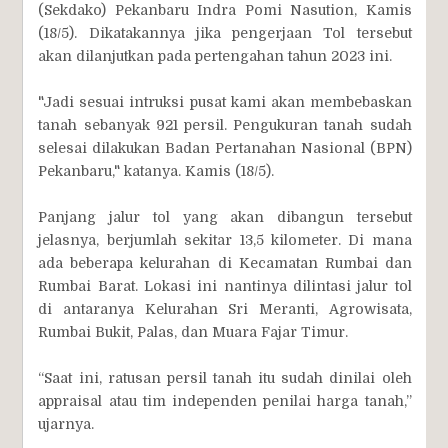
(Sekdako) Pekanbaru Indra Pomi Nasution, Kamis
(18/5). Dikatakannya jika pengerjaan Tol tersebut
akan dilanjutkan pada pertengahan tahun 2023 ini.
"Jadi sesuai intruksi pusat kami akan membebaskan
tanah sebanyak 921 persil. Pengukuran tanah sudah
selesai dilakukan Badan Pertanahan Nasional (BPN)
Pekanbaru," katanya. Kamis (18/5).
Panjang jalur tol yang akan dibangun tersebut
jelasnya, berjumlah sekitar 13,5 kilometer. Di mana
ada beberapa kelurahan di Kecamatan Rumbai dan
Rumbai Barat. Lokasi ini nantinya dilintasi jalur tol
di antaranya Kelurahan Sri Meranti, Agrowisata,
Rumbai Bukit, Palas, dan Muara Fajar Timur.
“Saat ini, ratusan persil tanah itu sudah dinilai oleh
appraisal atau tim independen penilai harga tanah,”
ujarnya.