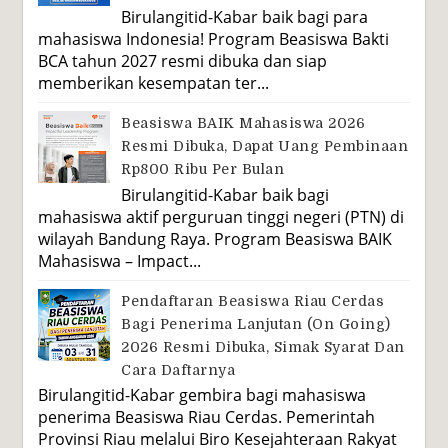
Birulangitid-Kabar baik bagi para
mahasiswa Indonesia! Program Beasiswa Bakti
BCA tahun 2027 resmi dibuka dan siap
memberikan kesempatan ter...
Beasiswa BAIK Mahasiswa 2026
Resmi Dibuka, Dapat Uang Pembinaan
Rp800 Ribu Per Bulan
Birulangitid-Kabar baik bagi
mahasiswa aktif perguruan tinggi negeri (PTN) di
wilayah Bandung Raya. Program Beasiswa BAIK
Mahasiswa – Impact...
Pendaftaran Beasiswa Riau Cerdas
Bagi Penerima Lanjutan (On Going)
2026 Resmi Dibuka, Simak Syarat Dan
Cara Daftarnya
Birulangitid-Kabar gembira bagi mahasiswa
penerima Beasiswa Riau Cerdas. Pemerintah
Provinsi Riau melalui Biro Kesejahteraan Rakyat