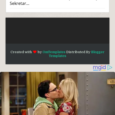
Sekretar...
Created with
by
OmTemplates
Distributed By
Blogger
Templates