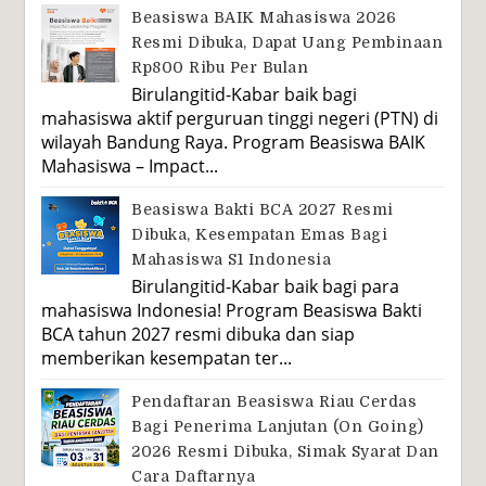
Beasiswa BAIK Mahasiswa 2026
Resmi Dibuka, Dapat Uang Pembinaan
Rp800 Ribu Per Bulan
Birulangitid-Kabar baik bagi
mahasiswa aktif perguruan tinggi negeri (PTN) di
wilayah Bandung Raya. Program Beasiswa BAIK
Mahasiswa – Impact...
Beasiswa Bakti BCA 2027 Resmi
Dibuka, Kesempatan Emas Bagi
Mahasiswa S1 Indonesia
Birulangitid-Kabar baik bagi para
mahasiswa Indonesia! Program Beasiswa Bakti
BCA tahun 2027 resmi dibuka dan siap
memberikan kesempatan ter...
Pendaftaran Beasiswa Riau Cerdas
Bagi Penerima Lanjutan (On Going)
2026 Resmi Dibuka, Simak Syarat Dan
Cara Daftarnya