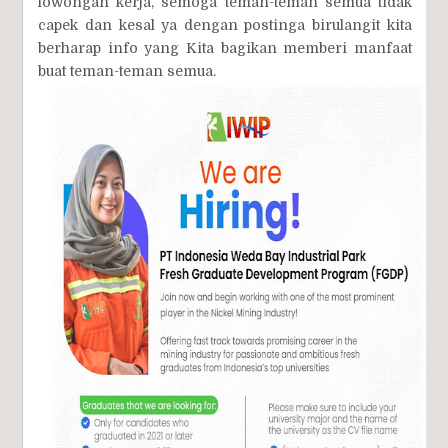
lowongan kerja, semoga teman-teman semua tidak
capek dan kesal ya dengan postinga birulangit kita
berharap info yang Kita bagikan memberi manfaat
buat teman-teman semua.